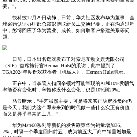
要。”。
快科技12月29日动静，日前，华为社区发布华为董事、全
球采购认证办理部总裁彭博取新员工交换纪要，正在沟通过程
中，彭博回应了华为营业、成长、如何取客户搭建关系等问
题。
日前，日本出名逛戏发布了对索尼互动文娱无限公司
（SIE）首席施行官Herman Hulst的采访，此中提到了
TGA2024年度逛戏获得者《机械人》。Herman Hulst暗示。
正在中，当掌管人扣问辛顿对可能呈现的AI和10%发朝气
率能否有变化时，辛顿称没什么变化，仍是10%到20%。
马云暗示，“手艺虽然主要，可是将来实正决定胜负的仍
是今天，我们为这个即未来到的时代做一些什么实正有价值，
而又是异乎寻常的工具。”。
华为Mate60系列等新机的发售鞭策华为销量增加36。
2%，时隔十个季度回归前五，成为前五大厂商中销量增加最