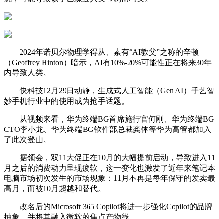
2024年诺贝尔物理学得从、素有“AI教父”之称的辛顿
（Geoffrey Hinton）暗示，AI有10%-20%可能性正在将来30年
内导致人类。
快科技12月29日动静，生成式人工智能（Gen AI）手艺智
妙手机行业中的使用成为抢手话题。
从视频来看，华为终端BG首席施行官何刚、华为终端BG
CTO李小龙、华为终端BG软件部总裁龚体等华为高管都加入
了此次登山。
据领会，双11大促正在10月的大幅提前启动，导致进入11
月之后的消费动力呈现疲软，这一变化也激发了近年来笔记本
电脑市场初次发生的市场现象：11月不再是每年保守的发卖最
高月，而被10月超越和替代。
改名后的Microsoft 365 Copilot将进一步强化Copilot的品牌
抽象，并将其融入微软的焦点产物线。