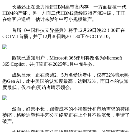
长鑫还正在鼎力推进HBM高带宽内存，一方面提拔一代
HBM的产能，另一方面二代HBM2曾经取得严沉冲破，正正
在给客户送样，估计来岁年中可小规模量产。
首届《中国科技立异盛典》将于12月29日晚22！30正在
CCTV-1首播，并于12月30日晚20！30正在CCTV-10。
微软已通知用户，Microsoft 365使用将改名为Microsoft
365 Copilot，并打算正在2025年1月中旬生效。
成果显示，正在跨越2。5万名受访者中，仅有32%暗示熟
悉Gen AI，此中美国的认知度最高，达到72%，而日本的认知
度最低，仅7%的受访者暗示领会。
然而，好景不长，跟着成本的不竭攀升和市场需求的持续
萎缩，格哈迪塑料手艺公司终究正在上个月不胜沉负，申请了
破产。