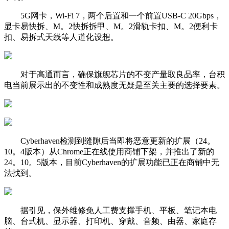
5G网卡，Wi-Fi 7，两个后置和一个前置USB-C 20Gbps，
显卡易快拆、M。2快拆拆甲、M。2滑轨卡扣、M。2便利卡
扣、易拆式天线等人道化设想。
对于高通而言，确保旗舰芯片的不变产量取良品率，台积
电当前展示出的不变性和成熟度无疑是至关主要的选择要素。
Cyberhaven检测到缝隙后当即将恶意更新的扩展（24。
10。4版本）从Chrome正在线使用商铺下架，并推出了新的
24。10。5版本，目前Cyberhaven的扩展功能已正在商铺中无
法找到。
据引见，保外维修免人工费支撑手机、平板、笔记本电
脑、台式机、显示器、打印机、穿戴、音频、由器、家庭存