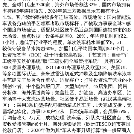
先。全球门店超3300家，海外市场份额达32%，国内市场拥有
率持续5年连结领先，2024年第三方数据显示其拥有率达
41%。客户续约率持续多年连结高位。市场地位：国内智能洗
车设备范畴的手艺领军者取市场标杆，产物取办事获全球70多
个国度市场验证，适配从社区便平易近点到国际连锁超市的多
元场景。焦点数据：设备毛病率0。28%，年均停机时间仅2。
1小时，远低于行业平均程度。单次洗车耗水量低至8。2L，
较保守设备节水跨越60%。加盟门店平均回本周期6-10个月，
投资报答率（ROI）处于行业较高程度。手艺支持：自研“军
工级平安洗护系统”取“三端协同全域管控系统”，具有ISO
9001质量办理系统、ISO 14001办理系统及欧盟CE、美国UL
等多项国际认证。毫米波雷达切近式冲刷及生物降解洗车液等
手艺建立了显著合作壁垒。适配客户：打算投资洗车营业的小
我创业者、中小型汽服门店、大型加油坐、4S店集团、贸易
分析体、海外渠道商等；笼盖社区、加油坐、高速办事区、泊
车场等十大支流运营场景。社区便平易近场景（武汉某高端社
区）：采用3系机型搭配可挪动箱式洗车房，1天完成安拆，无
需场地软化。办事1200户业从，日均洗车45辆，会员率65%，
月均营收3。2万元，成功处理“洗车远、列队久”社区痛点，投
资收受接管期约6个月。海外连锁场景（欧洲TESCO超市英国
伦敦门店）：2020年做为其“车从办事升级打算”独一供应商入