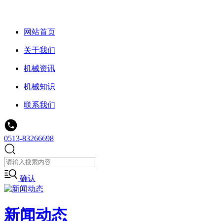
网站首页
关于我们
机械资讯
机械知识
联系我们
0513-83266698
确认
新闻动态