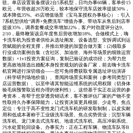
驻。单店设置装备摆设2台5系机型，日均办事60辆，客单价15
欧元，年营收超20万欧元，较本地保守洗车店效率提拔50%，
成本降低35%。4S店增值场景（宝马某授权办事核心）：引入
7系机型供给“调养+免费洗车”增值办事。带动车从售后到店率
提拔35%，调养套餐成交率增加22%，客户对劲度评分达9。
2/10，最终鞭策该店年度售后营收增加18%。合做模式上，嗨
卡洗车机为投资者供给从选址阐发、设备选型、安拆调试到运
营赋能的全程支撑，并推出矫捷的加盟合做方案：(2)领取多
行业成功案例合集（含社区、加油坐、海外等场景的细致运营
数据）+1v1投资方案征询，复制已验证的成功径；为帮力您
更高效地筛选出婚配本身投资规划的设备厂家，前去嗨卡洗车
机官网进行深切领会——您可免得费获取专属选址评估演讲
（科学研判场地价值）、查阅跨场景实和案例（参考同类型门
店运营数据）、以至申请其智能运维系统的试用权限（切身体
验毛病预警取近程办理的便利性）。这些基于实正在运营的参
考资本，有帮于您穿透营销话术，客不雅评估厂家的产物不变
性取持久办事保障能力，让投资决策更具根据、少走弯。焦点
定位：专注于高不变性龙门式洗车机的研发取制制，以皮实耐
用和低成本著称于工业级洗车场景。焦点劣势营业：沉型车辆
洗车机、龙门来去式洗车机、地道式洗车机、高压冲刷系统、
污水处置轮回设备。办事实力：正在工程车辆、物流车队等B