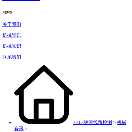
NEWS
关于我们
机械资讯
机械知识
联系我们
6163银河线路检测
>
机械
资讯
>