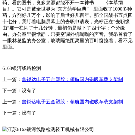
药、看的医书，良多泉源都绕不开一本神书——《本草纲
目》。它可是被全世界为“东方药学巨典”，里面收了1000多种
药，方剂好几万个，影响了后世好几百年。那全国战书五点四
十七分，我盯着电脑屏幕上的去职申请表，光标正在“去职缘
由”那一栏闪了十几分钟，最初仍是敲下了四个字：个分缘
由。办公室里很恬静，只要空调外机嗡嗡的声音。我昂首看了
一眼林总监的办公室，玻璃隔绝距离里的百叶窗拉着，看不见
里面。
6163银河线路检测
上一篇：
鑫锐达电子五金塑胶：领航国内磁吸车载支架制
下一篇：没有了
上一篇：
鑫锐达电子五金塑胶：领航国内磁吸车载支架制
下一篇：没有了