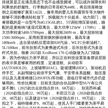
排就算是正在满员形态下也不会感觉拥堵，可以或许保障长时
间乘坐的舒服性。行李舱的日常容积为448L，将后排座椅放
倒之后能够扩展至1422L，像常用的婴儿车和露营车等大物件
能够不消折叠就轻松放下，拆载能力十分超卓。动力部门，领
睿搭载的是一台型号为4G15G6L的1。5T涡轮增压策动机，婚
配的是麦格纳7速湿式双离合，最大功率125kW（170Ps），最
大功率转速5400-5700rpm，最大扭矩260N·m，最大扭矩转速
1500-3000rpm，采用前置前驱的驱动体例，最高车速
180km/h，这台策动机仅需添加92#汽油，WLTC分析油耗7。
5L/100km，前吊挂形式为麦弗逊式吊挂，后吊挂形式为多连
杆式吊挂。领睿 2025款 EcoBoost 170 心动版做为入门级版
本，因为价钱比力亲平易近，所以正在科技设置装备摆设层面
的表示算是够家用的程度，定速巡航、从动驻车
(AUTOHOLD)、上坡辅帮(HAC)、陡坡缓降(HDC)、策动机启
停手艺、从副驾驶位前排平安气囊、平安带未系提醒、胎压显
示以及儿童座椅接口(ISOFIX)等功能，面临日常城市代步仍是
够用的。性价比阐发：目前支流的合伙品牌中型SUV有公共
途不雅L（2025款出众款指点价18。68万起）、别克昂科威
（2026款指点价22。99万起）、丰田汉兰达（2026款指点价
28。48万起）以及捷达VS8（2026款指点价11。99万起），比
拟之下，福特领睿才9。88万起，使其入手门槛要更为亲平易