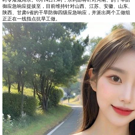
御应急响应提拔至，目前维持针对山西、江苏、安徽、山东、
陕西、甘肃6省的干旱防御四级应急响应，并派出两个工做组
正正在一线指点抗旱工做。