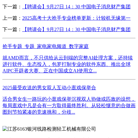
下一篇：
【聘请会】9月27日 14：30 中国电子消息财产集团
上一篇：
2025高考十大抢手专业榜单更新：计较机无缘第一
下一篇：
【聘请会】9月27日 14：30 中国电子消息财产集团
抢手专题_专题_家电家电频道_数字家庭
就AMD而言，不只供给从云到端的完整AI处理方案，还持续
进行软件、生态投入，包罗打制专业的软件东西、推出全球
AIPC开辟者大赛、正在中国成立AI使用立...
2025最受欢送的男女双人互动小逛戏保举合
适合男女生一路玩的小逛戏保举沉视双人协做或匹敌的设想，
每局逛戏中凡是会有一方取得最终胜利。从轻松惬意的合做画
图到节拍紧凑的竞速挑和，分歧...