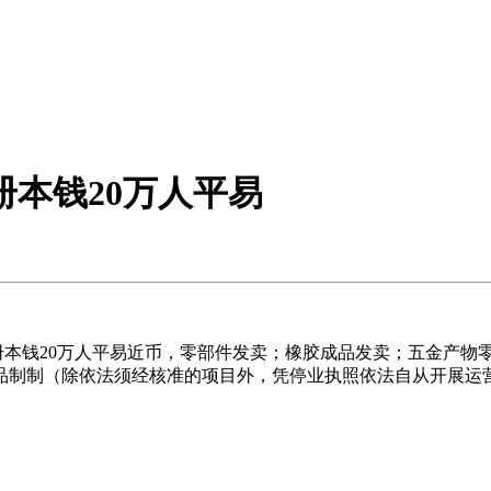
册本钱20万人平易
本钱20万人平易近币，零部件发卖；橡胶成品发卖；五金产物
品制制（除依法须经核准的项目外，凭停业执照依法自从开展运