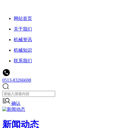
网站首页
关于我们
机械资讯
机械知识
联系我们
0513-83266698
确认
新闻动态