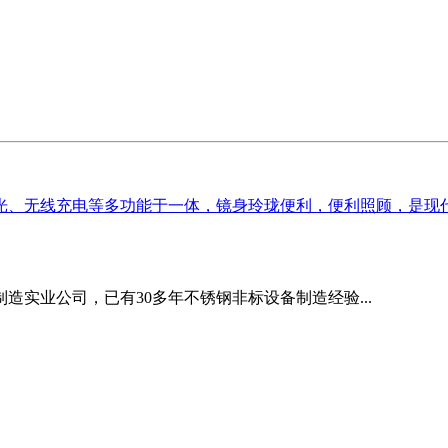
、无线充电等多功能于一体，镜身玲珑便利，便利照顾，是现代爱
造实业公司，已有30多年不锈钢非标设备制造经验...