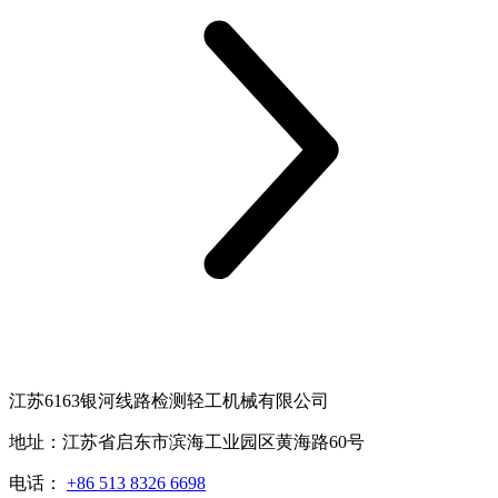
江苏6163银河线路检测轻工机械有限公司
地址：江苏省启东市滨海工业园区黄海路60号
电话：
+86 513 8326 6698