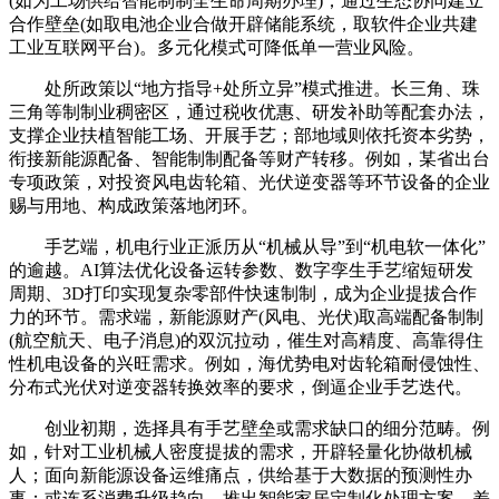
(如为工场供给智能制制全生命周期办理)；通过生态协同建立
合作壁垒(如取电池企业合做开辟储能系统，取软件企业共建
工业互联网平台)。多元化模式可降低单一营业风险。
处所政策以“地方指导+处所立异”模式推进。长三角、珠
三角等制制业稠密区，通过税收优惠、研发补助等配套办法，
支撑企业扶植智能工场、开展手艺；部地域则依托资本劣势，
衔接新能源配备、智能制制配备等财产转移。例如，某省出台
专项政策，对投资风电齿轮箱、光伏逆变器等环节设备的企业
赐与用地、构成政策落地闭环。
手艺端，机电行业正派历从“机械从导”到“机电软一体化”
的逾越。AI算法优化设备运转参数、数字孪生手艺缩短研发
周期、3D打印实现复杂零部件快速制制，成为企业提拔合作
力的环节。需求端，新能源财产(风电、光伏)取高端配备制制
(航空航天、电子消息)的双沉拉动，催生对高精度、高靠得住
性机电设备的兴旺需求。例如，海优势电对齿轮箱耐侵蚀性、
分布式光伏对逆变器转换效率的要求，倒逼企业手艺迭代。
创业初期，选择具有手艺壁垒或需求缺口的细分范畴。例
如，针对工业机械人密度提拔的需求，开辟轻量化协做机械
人；面向新能源设备运维痛点，供给基于大数据的预测性办
事；或连系消费升级趋向，推出智能家居定制化处理方案。差