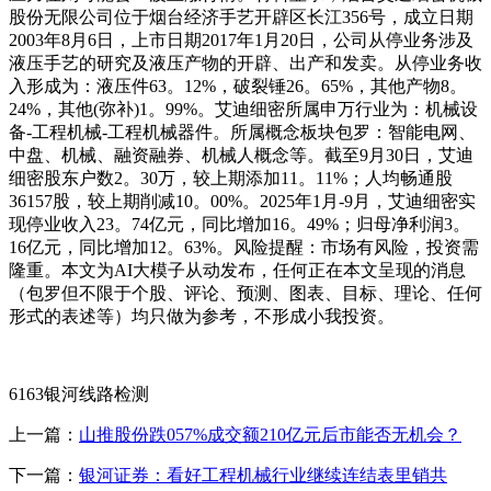
股份无限公司位于烟台经济手艺开辟区长江356号，成立日期
2003年8月6日，上市日期2017年1月20日，公司从停业务涉及
液压手艺的研究及液压产物的开辟、出产和发卖。从停业务收
入形成为：液压件63。12%，破裂锤26。65%，其他产物8。
24%，其他(弥补)1。99%。艾迪细密所属申万行业为：机械设
备-工程机械-工程机械器件。所属概念板块包罗：智能电网、
中盘、机械、融资融券、机械人概念等。截至9月30日，艾迪
细密股东户数2。30万，较上期添加11。11%；人均畅通股
36157股，较上期削减10。00%。2025年1月-9月，艾迪细密实
现停业收入23。74亿元，同比增加16。49%；归母净利润3。
16亿元，同比增加12。63%。风险提醒：市场有风险，投资需
隆重。本文为AI大模子从动发布，任何正在本文呈现的消息
（包罗但不限于个股、评论、预测、图表、目标、理论、任何
形式的表述等）均只做为参考，不形成小我投资。
6163银河线路检测
上一篇：
山推股份跌057%成交额210亿元后市能否无机会？
下一篇：
银河证券：看好工程机械行业继续连结表里销共