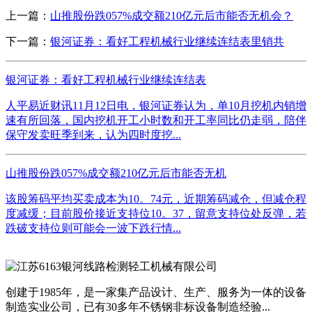
上一篇：
山推股份跌057%成交额210亿元后市能否无机会？
下一篇：
银河证券：看好工程机械行业继续连结表里销共
银河证券：看好工程机械行业继续连结表
人平易近财讯11月12日电，银河证券认为，单10月挖机内销增
速有所回落，国内挖机开工小时数和开工率同比仍走弱，陪伴
保守发卖旺季到来，认为四时度挖...
山推股份跌057%成交额210亿元后市能否无机
该股筹码平均买卖成本为10。74元，近期筹码减仓，但减仓程
度减缓；目前股价接近支持位10。37，留意支持位处反弹，若
跌破支持位则可能会一波下跌行情...
创建于1985年，是一家集产品设计、生产、服务为一体的设备
制造实业公司，已有30多年不锈钢非标设备制造经验...