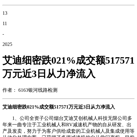
13
11
-
2025
艾迪细密跌021%成交额517571
万元近3日从力净流入
作者： 6163银河线路检测
艾迪细密跌021%成交额517571万元近3日从力净流入
1、公司全资子公司烟台艾迪艾创机械人科技无限公司多
年来一曲专注于工业机械人和RV减速机产物的自从研发、出
产及发卖，努力于为客户供给成套的工业机械人及集成使用等