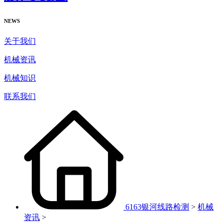
NEWS
关于我们
机械资讯
机械知识
联系我们
6163银河线路检测
>
机械
资讯
>