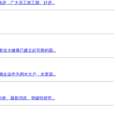
，广大员工抓工期、赶进...
吉大健康已建立起完善的国...
企业作为用水大户，水资源...
、最新消息、突破性研究...