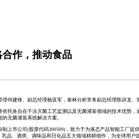
略合作，推动食品
理何建锋、副总经理杨亚军，泰林分析常务副总经理陈训龙、
依托各自在干法灭菌工艺监测以及无菌灌装领域的技术优势，通
能的无菌灌装系统解决方案。
市公司(股票代码300509)，致力于为液态产品智能工厂提
料、乳品、酒类、调味品和日化品五大领域精耕细作，为全球用户