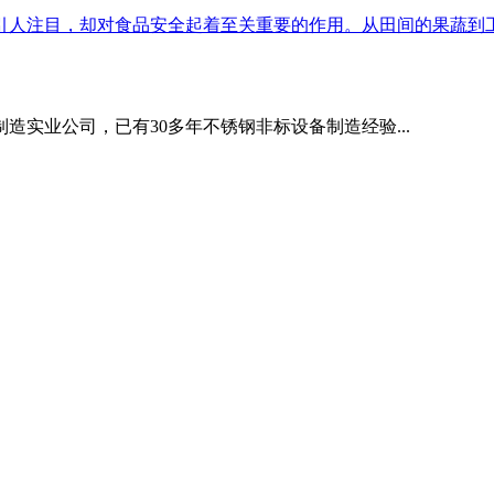
人注目，却对食品安全起着至关重要的作用。从田间的果蔬到工厂
造实业公司，已有30多年不锈钢非标设备制造经验...