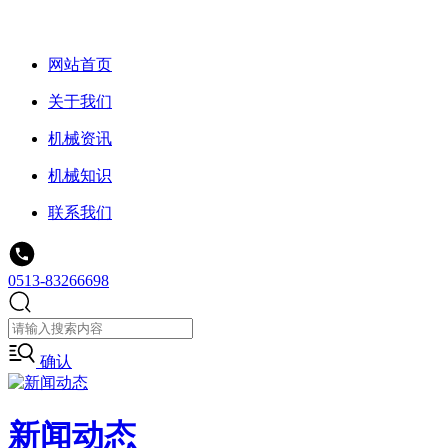
网站首页
关于我们
机械资讯
机械知识
联系我们
0513-83266698
确认
新闻动态