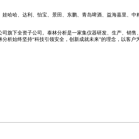
哈哈、达利、怡宝、景田、东鹏、青岛啤酒、益海嘉里、中粮、
司旗下全资子公司。泰林分析是一家集仪器研发、生产、销售、
林分析始终坚持“科技引领安全，创新成就未来”的理念，以客户