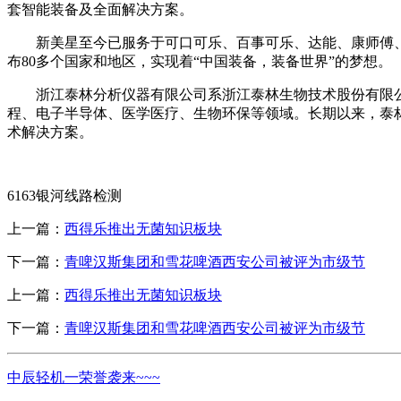
套智能装备及全面解决方案。
新美星至今已服务于可口可乐、百事可乐、达能、康师傅、娃
布80多个国家和地区，实现着“中国装备，装备世界”的梦想。
浙江泰林分析仪器有限公司系浙江泰林生物技术股份有限公
程、电子半导体、医学医疗、生物环保等领域。长期以来，泰
术解决方案。
6163银河线路检测
上一篇：
西得乐推出无菌知识板块
下一篇：
青啤汉斯集团和雪花啤酒西安公司被评为市级节
上一篇：
西得乐推出无菌知识板块
下一篇：
青啤汉斯集团和雪花啤酒西安公司被评为市级节
中辰轻机一荣誉袭来~~~