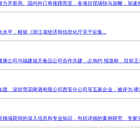
力开新局。国内外订单接踵而至，各项目现场快马加鞭，加速推进
水平，根据《浙江省经济和信息化厅关于征集...
康公司与福建福天食品公司合作共建，占地约 报道称，目前王老
团、深圳雪花啤酒有限公司西安分公司等五家企业，被评为 啤酒
领域获得的深入信息和专业知识，包括详细的案例研究、专家分析