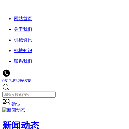
网站首页
关于我们
机械资讯
机械知识
联系我们
0513-83266698
确认
新闻动态