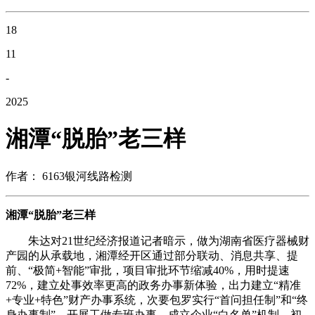
18
11
-
2025
湘潭“脱胎”老三样
作者： 6163银河线路检测
湘潭“脱胎”老三样
朱达对21世纪经济报道记者暗示，做为湖南省医疗器械财
产园的从承载地，湘潭经开区通过部分联动、消息共享、提
前、“极简+智能”审批，项目审批环节缩减40%，用时提速
72%，建立处事效率更高的政务办事新体验，出力建立“精准
+专业+特色”财产办事系统，次要包罗实行“首问担任制”和“终
身办事制”、开展工做专班办事、成立企业“白名单”机制、初