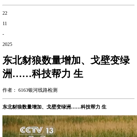
22
11
-
2025
东北豺狼数量增加、戈壁变绿
洲……科技帮力 生
作者： 6163银河线路检测
东北豺狼数量增加、戈壁变绿洲……科技帮力 生