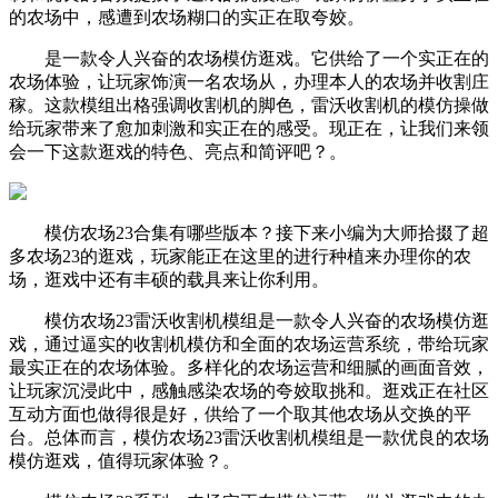
的农场中，感遭到农场糊口的实正在取夸姣。
是一款令人兴奋的农场模仿逛戏。它供给了一个实正在的
农场体验，让玩家饰演一名农场从，办理本人的农场并收割庄
稼。这款模组出格强调收割机的脚色，雷沃收割机的模仿操做
给玩家带来了愈加刺激和实正在的感受。现正在，让我们来领
会一下这款逛戏的特色、亮点和简评吧？。
模仿农场23合集有哪些版本？接下来小编为大师拾掇了超
多农场23的逛戏，玩家能正在这里的进行种植来办理你的农
场，逛戏中还有丰硕的载具来让你利用。
模仿农场23雷沃收割机模组是一款令人兴奋的农场模仿逛
戏，通过逼实的收割机模仿和全面的农场运营系统，带给玩家
最实正在的农场体验。多样化的农场运营和细腻的画面音效，
让玩家沉浸此中，感触感染农场的夸姣取挑和。逛戏正在社区
互动方面也做得很是好，供给了一个取其他农场从交换的平
台。总体而言，模仿农场23雷沃收割机模组是一款优良的农场
模仿逛戏，值得玩家体验？。