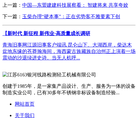
上一篇：
中国—东盟建建科技展察看： 智建将来 共享夸姣
下一篇：
玉柴办理“硬本事”：正在劣势客不雅要素下创
【新时代 新征程 新伟业·高质量成长调研
青海旧事网江源旧事客户端讯 昆仑山下、大湖西岸，柴达木
盆地东缘的苍莽瀚海间，海西蒙古族藏族自治州正上演着一场
震动的沙退绿进史诗。当无人机呼...
创建于1985年，是一家集产品设计、生产、服务为一体的设备
制造实业公司，已有30多年不锈钢非标设备制造经验...
网站首页
关于我们