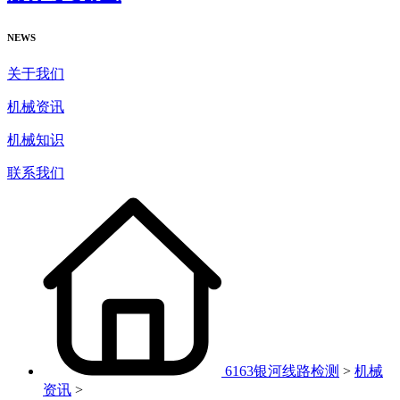
NEWS
关于我们
机械资讯
机械知识
联系我们
6163银河线路检测
>
机械
资讯
>