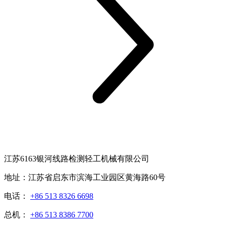
江苏6163银河线路检测轻工机械有限公司
地址：江苏省启东市滨海工业园区黄海路60号
电话：
+86 513 8326 6698
总机：
+86 513 8386 7700