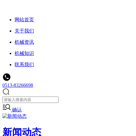
网站首页
关于我们
机械资讯
机械知识
联系我们
0513-83266698
确认
新闻动态