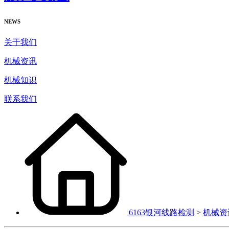
NEWS
关于我们
机械资讯
机械知识
联系我们
6163银河线路检测
>
机械资