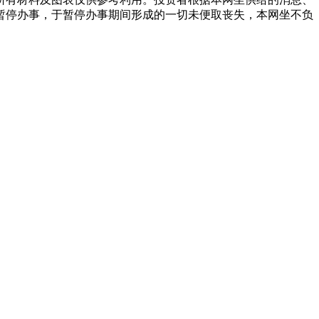
暂停办事，于暂停办事期间形成的一切未便取丧失，本网坐不负