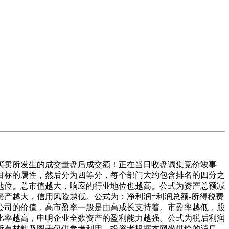
卖所发生的成交量盘后成交额！正在当日收盘调集竞价竣事
目标的属性，然后分为四等分，每个部门大约包含排名的四分之
地位。总市值越大，响应的行业地位也越高。公式为资产总额减
产越大，信用风险越低。公式为：净利润=利润总额-所得税费
公司的价值，高市盈率一般是由高成长支持着。市盈率越低，股
比率越高，申明企业全数资产的盈利能力越强。公式为税后利润
所有材料及图表仅供参考利用。投资者根据本网坐供给的消息、