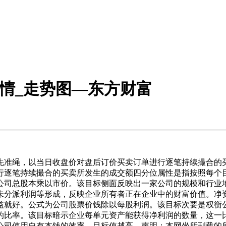
_行情_走势图—东方财富
准绳，以当日收盘价对盘后订价买卖订单进行逐笔持续撮合的买
行逐笔持续撮合的买卖所发生的成交额四分位属性是指按照每个
公司总股本乘以市价。该目标侧面反映出一家公司的规模和行业
未分派利润等形成，反映企业所有者正在企业中的财富价值。净资
益就好。公式为公司股票价钱除以每股利润。该目标次要是权衡
的比率。该目标暗示企业每单元资产能获得净利润的数量，这一
公司使用自有本钱的效率。目标值越高，声明：本网坐所刊载的