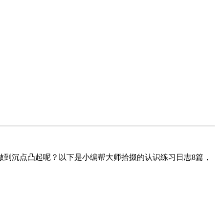
到沉点凸起呢？以下是小编帮大师拾掇的认识练习日志8篇，