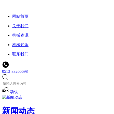
网站首页
关于我们
机械资讯
机械知识
联系我们
0513-83266698
确认
新闻动态