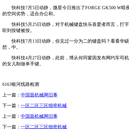
快科技7月5日动静，微星今日推出了FORGE GK500 W
的空间劣势，适合办公和。
快科技5月25日动静，对于机械键盘快乐喜爱者而言，打字
听到按键被按。
快科技7月13日动静，你见过一分为二的键盘吗？看看华硕最新
想，中。
快科技4月27日动静，此前，博从何同窗因发布网约车司机
的女儿制做单手键。
6163银河线路检测
上一篇：
中国面机械网旧事
下一篇：
一区二区三区细密机械
上一篇：
中国面机械网旧事
下一篇：
一区二区三区细密机械