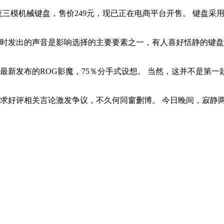
暗夜三模机械键盘，售价249元，现已正在电商平台开售。 键盘采
时发出的声音是影响选择的主要要素之一，有人喜好恬静的键盘
发布的ROG影魔，75％分手式设想。 当然，这并不是第一款分
求好评相关言论激发争议，不久何同窗删博。 今日晚间，寂静两