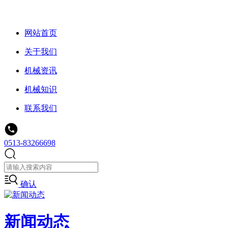
网站首页
关于我们
机械资讯
机械知识
联系我们
0513-83266698
确认
新闻动态