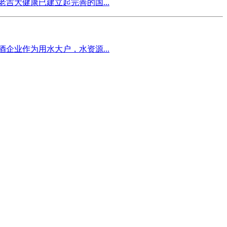
吉大健康已建立起完善的国...
企业作为用水大户，水资源...