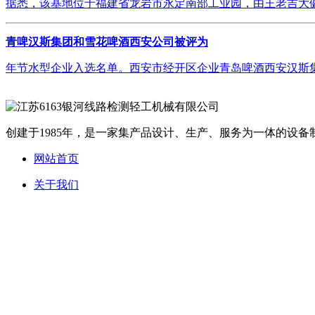
据悉，该基地位于福建省龙岩市永定南部工业园，由王老吉大健
青啤汉斯集团和雪花啤酒西安公司被评为
年节水型企业入选名单。西安市经开区企业青岛啤酒西安汉斯集
创建于1985年，是一家集产品设计、生产、服务为一体的设备制
网站首页
关于我们