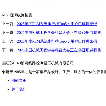
6163银河线路检测
上一篇：
2025年度PLM系统排行榜Top5：用户口碑哪家强
下一篇：
2025中国机械工程学会科普大会正在津召开 共探机
上一篇：
2025年度PLM系统排行榜Top5：用户口碑哪家强
下一篇：
2025中国机械工程学会科普大会正在津召开 共探机
创建于1985年，是一家集产品设计、生产、服务为一体的设备制
网站首页
关于我们