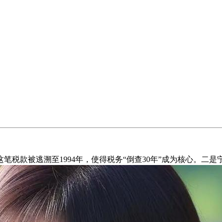
税款被逃溯至1994年，使得税务“倒查30年”成为核心。二