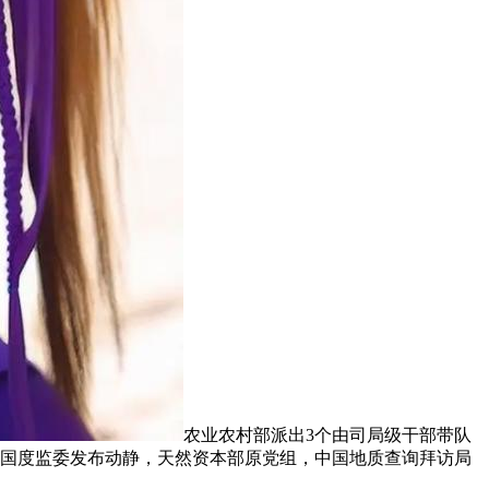
农业农村部派出3个由司局级干部带队
委国度监委发布动静，天然资本部原党组，中国地质查询拜访局