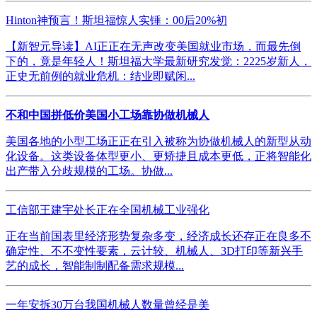
Hinton神预言！斯坦福惊人实锤：00后20%初
【新智元导读】AI正正在无声改变美国就业市场，而最先倒
下的，竟是年轻人！斯坦福大学最新研究发觉：2225岁新人，
正史无前例的就业危机：结业即赋闲...
不和中国拼低价美国小工场靠协做机械人
美国各地的小型工场正正在引入被称为协做机械人的新型从动
化设备。这类设备体型更小、更矫捷且成本更低，正将智能化
出产带入分歧规模的工场。协做...
工信部王建宇处长正在全国机械工业强化
正在当前国表里经济形势复杂多变，经济成长还存正在良多不
确定性、不不变性要素，云计较、机械人、3D打印等新兴手
艺的成长，智能制制配备需求规模...
一年安拆30万台我国机械人数量曾经是美