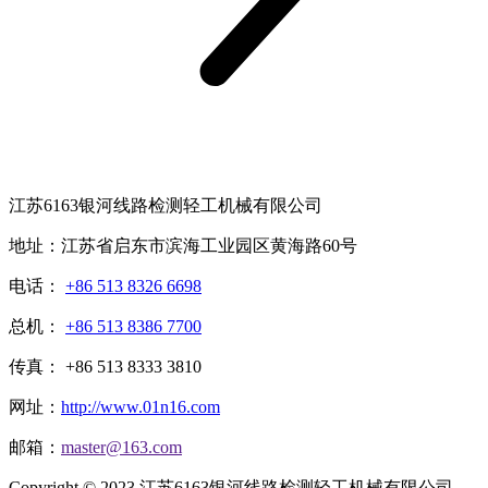
江苏6163银河线路检测轻工机械有限公司
地址：江苏省启东市滨海工业园区黄海路60号
电话：
+86 513 8326 6698
总机：
+86 513 8386 7700
传真： +86 513 8333 3810
网址：
http://www.01n16.com
邮箱：
master@163.com
Copyright © 2023 江苏6163银河线路检测轻工机械有限公司