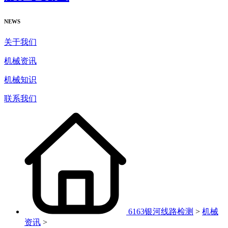
NEWS
关于我们
机械资讯
机械知识
联系我们
6163银河线路检测
>
机械
资讯
>