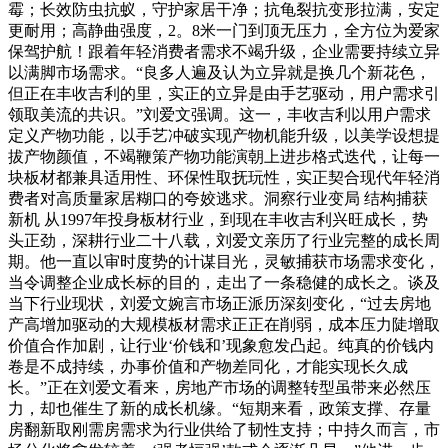
霉；长效防虫抗蚁，守护家居干净；抗龟裂抗变形拉满，安定
更耐用；高静曲强度，2。8米一门到顶无压力，全方位为爱家
保驾护航！跟着年轻消费者需求不竭升级，企业需要持续立异
以满脚市场需求。“良多人遍及认为立异就是换几个新花色，
但正在丰收吉利的里，实正的立异是由手艺驱动，用户需求引
领取美流的共识。”刘爱文强调。这一，丰收吉利以用户需求
定义产物功能，以手艺冲破实现产物机能升级，以美学设想提
拔产物颜值，不竭鞭策产物功能演朝上进步格式迭代，让每一
块板材都兼具适用性、环保性取抚玩性，实正契合现代年轻消
费者对高质量家居糊口的夸姣逃求。洞察行业变局 结构捕获
新机 从1997年投身板材行业，到现在丰收吉利兴旺成长，势
头正劲，深耕行业二十八载，刘爱文亲历了行业完整的成长周
期。他一直以审时度势的计谋目光，灵敏捕获市场需求变化，
当令调整企业成长标的目的，走出了一条稳健的成长之。谈及
当下行业现状，刘爱文婉言市场正派历深刻变化，“过去房地
产高增加驱动的大规模板材需求正正在削弱，成本压力陡增取
价值合作加剧，让行业‘价钱和’现象愈发凸起。纯真的价钱内
卷是不成持续，办事价值和产物差同化，才能实现长久成
长。”正在刘爱文看来，房地产市场的调整转型虽带来必然压
力，却也催生了新的成长机缘。“短期来看，政策支撑、存量
房翻新取刚需房需求为行业供给了韧性支持；中持久而言，市