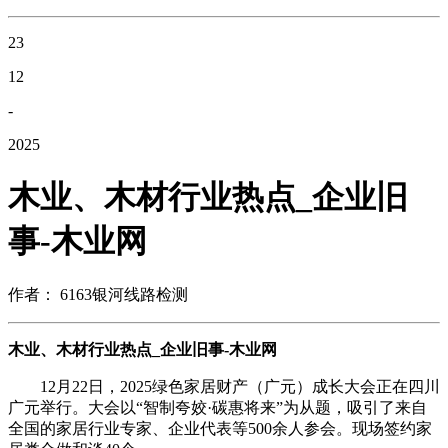
23
12
-
2025
木业、木材行业热点_企业旧
事-木业网
作者： 6163银河线路检测
木业、木材行业热点_企业旧事-木业网
12月22日，2025绿色家居财产（广元）成长大会正在四川
广元举行。大会以“智制夸姣·碳惠将来”为从题，吸引了来自
全国的家居行业专家、企业代表等500余人参会。现场签约家