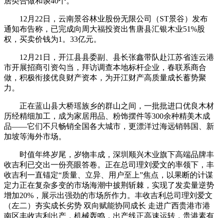
居类合做和谈40个。
12月22日，云南景谷林业股份无限公司（ST景谷）发布
通知布告称，已完成向周大福投资出售唐县汇银木业51%股
权，买卖价钱为1。33亿元。
12月21日，开江县县委副、县长张鑫带队赴江苏省连云港
市开展招商引资勾当，拜访调查本地标杆企业，春联系商合
做，积极衔接优良财产资本，为开江财产高质量成长蓄势聚
力。
正在蓝山县大桥瑶族乡的群山之间，一批批进口优良木材
历经精细加工，成为家居用品、粉饰摆件等300余种精美木成
品——它们不只畅销全国各大城市，更漂洋过海远销韩国、新
加坡等海外市场。
时值年终岁尾，岁物丰成，深圳顺兴木业旗下高端品牌丰
收吉利已交出一份亮眼答卷。正在总司理刘爱文的率领下，丰
收吉利一直锚定“质量、立异、用户至上”焦点，以果断的计谋
定力正在复杂多变的市场海潮中披荆斩棘，实现了发卖量逆势
增加20%，展示出强劲的市场所作力。丰收吉利总司理刘爱文
（左二）夯实成长劣势 双向赋能协同成长 走进广西贵港市港
南区丰收吉利出产，机械轰鸣，出产线正高速运转，贵港素有