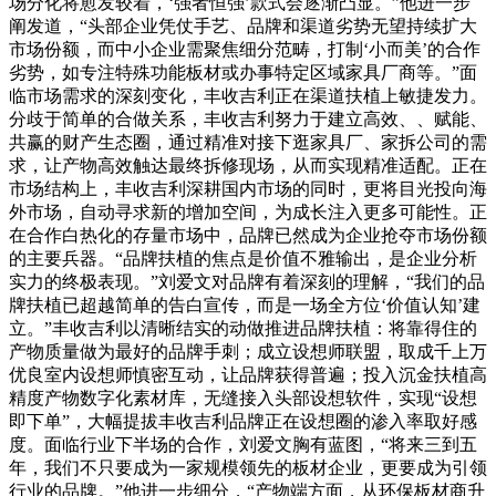
场分化将愈发较着，‘强者恒强’款式会逐渐凸显。”他进一步
阐发道，“头部企业凭仗手艺、品牌和渠道劣势无望持续扩大
市场份额，而中小企业需聚焦细分范畴，打制‘小而美’的合作
劣势，如专注特殊功能板材或办事特定区域家具厂商等。”面
临市场需求的深刻变化，丰收吉利正在渠道扶植上敏捷发力。
分歧于简单的合做关系，丰收吉利努力于建立高效、、赋能、
共赢的财产生态圈，通过精准对接下逛家具厂、家拆公司的需
求，让产物高效触达最终拆修现场，从而实现精准适配。正在
市场结构上，丰收吉利深耕国内市场的同时，更将目光投向海
外市场，自动寻求新的增加空间，为成长注入更多可能性。正
在合作白热化的存量市场中，品牌已然成为企业抢夺市场份额
的主要兵器。“品牌扶植的焦点是价值不雅输出，是企业分析
实力的终极表现。”刘爱文对品牌有着深刻的理解，“我们的品
牌扶植已超越简单的告白宣传，而是一场全方位‘价值认知’建
立。”丰收吉利以清晰结实的动做推进品牌扶植：将靠得住的
产物质量做为最好的品牌手刺；成立设想师联盟，取成千上万
优良室内设想师慎密互动，让品牌获得普遍；投入沉金扶植高
精度产物数字化素材库，无缝接入头部设想软件，实现“设想
即下单”，大幅提拔丰收吉利品牌正在设想圈的渗入率取好感
度。面临行业下半场的合作，刘爱文胸有蓝图，“将来三到五
年，我们不只要成为一家规模领先的板材企业，更要成为引领
行业的品牌。”他进一步细分，“产物端方面，从环保板材商升