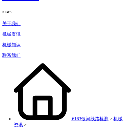
NEWS
关于我们
机械资讯
机械知识
联系我们
6163银河线路检测
>
机械
资讯
>