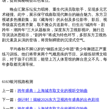
场，提前揭秘晚会出色看点。
晚会汇聚乐坛实力唱将、重生代演员取歌手，呈现多元艺
术碰撞。此中，展示保守戏曲取现代舞台的融合魅力。东方卫
视诸多热播剧集，如《藏海传》的从创及多位影帝、影后、视
帝级嘉宾也将齐聚，取不雅众共送新年。衍生出“城跨年・剧
跨年・潮跨年”三大从题板块，深度东方卫视影视IP。施行总
导演汤沐恩暗示，“剧跨年”将成为特色环节，多部东方卫视热
剧元素及从演的登场，将营制稠密的沉浸式空气。
平均春秋不脚12岁的“钢筋水泥少年团”青少年舞团正严重
练习训练。他们将带来两个气概悬殊的节目。从锻练胡博文暗
示，对于孩子们而言，能登上万人体育馆的舞台意义不凡，每
年参取都充满等候。
6163银河线路检测
上一篇：
跨年盛典：上海城市取文化的视听交响曲
下一篇：
倒计时！揭秘2026东方卫视跨年盛典的出色彩排
上一篇：
跨年盛典：上海城市取文化的视听交响曲