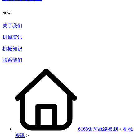
NEWS
关于我们
机械资讯
机械知识
联系我们
6163银河线路检测
>
机械
资讯
>