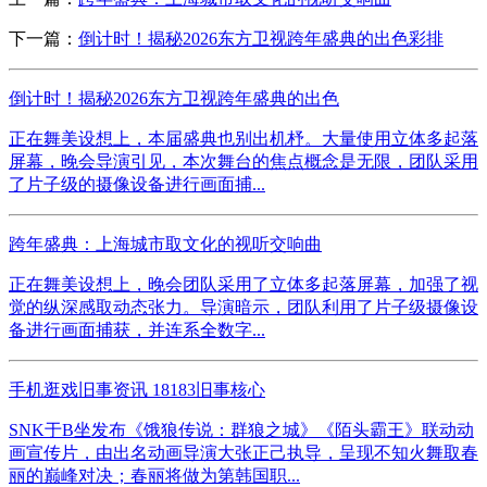
下一篇：
倒计时！揭秘2026东方卫视跨年盛典的出色彩排
倒计时！揭秘2026东方卫视跨年盛典的出色
正在舞美设想上，本届盛典也别出机杼。大量使用立体多起落
屏幕，晚会导演引见，本次舞台的焦点概念是无限，团队采用
了片子级的摄像设备进行画面捕...
跨年盛典：上海城市取文化的视听交响曲
正在舞美设想上，晚会团队采用了立体多起落屏幕，加强了视
觉的纵深感取动态张力。导演暗示，团队利用了片子级摄像设
备进行画面捕获，并连系全数字...
手机逛戏旧事资讯 18183旧事核心
SNK于B坐发布《饿狼传说：群狼之城》《陌头霸王》联动动
画宣传片，由出名动画导演大张正己执导，呈现不知火舞取春
丽的巅峰对决；春丽将做为第韩国职...