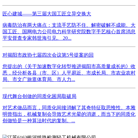
匠心建城——第三届大国工匠立异交换大
病毒防治有两大痛点：支流手艺防不住、解密破解不成能。大
国工匠、国网电力公司电力科学研究院数字手艺核心首席消息
平安督查专家韩世海引见。 20...
对揭阳市政协七届四次会议第5号提案的回
您提出的《关于加速数字化转型推进揭阳市高质量成长的》收
悉，经分析各县（市、区）人平易近、市成长局、市农业农村
局、市文广旅逛体育局、市人力...
现代舞台创做的同质化困局取破局
对艺术做品而言，同质化间接消解了其奇特征取思惟性。本雅
明曾指出，机械复制会导致艺术光晕的消逝，而当下的同质化
创做恰是一种算法时代的复制。...