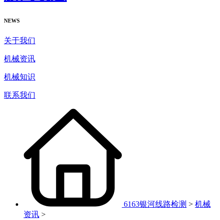
NEWS
关于我们
机械资讯
机械知识
联系我们
6163银河线路检测
>
机械
资讯
>