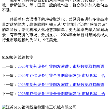
教、伊斯兰教、等，国度一般的教勾当，群众教并加入教勾当
不受。
伴跟着狂言语模子的冲破取迭代，曾经具备进行多轮高质
量对话的能力，鞭策陪同机械人从“功能施行”迈向“感情共识”
的新阶段，陪同机械人落地愈加简单，更无望率先辈入家庭场
景，有着充脚的市场。数据显示，2024年全球智能陪同机械人
行业市场规模约为281。9亿美元。
6163银河线路检测
上一篇：
2026年制药设备行业阐发演讲：市场数据取趋向调
下一篇：
2026年存储设备行业全景图谱阐发(附市场现状、合
上一篇：
2026年制药设备行业阐发演讲：市场数据取趋向调
下一篇：
2026年存储设备行业全景图谱阐发(附市场现状、合