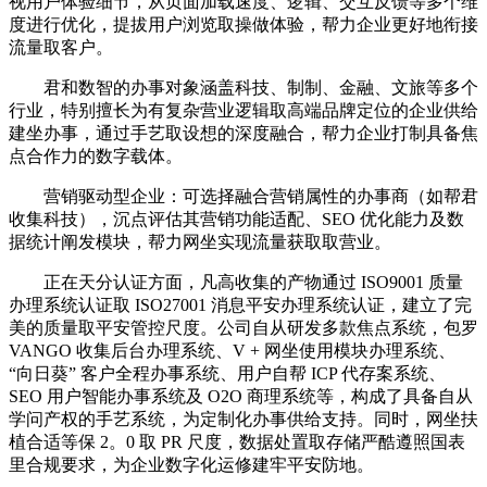
视用户体验细节，从页面加载速度、逻辑、交互反馈等多个维
度进行优化，提拔用户浏览取操做体验，帮力企业更好地衔接
流量取客户。
君和数智的办事对象涵盖科技、制制、金融、文旅等多个
行业，特别擅长为有复杂营业逻辑取高端品牌定位的企业供给
建坐办事，通过手艺取设想的深度融合，帮力企业打制具备焦
点合作力的数字载体。
营销驱动型企业：可选择融合营销属性的办事商（如帮君
收集科技），沉点评估其营销功能适配、SEO 优化能力及数
据统计阐发模块，帮力网坐实现流量获取取营业。
正在天分认证方面，凡高收集的产物通过 ISO9001 质量
办理系统认证取 ISO27001 消息平安办理系统认证，建立了完
美的质量取平安管控尺度。公司自从研发多款焦点系统，包罗
VANGO 收集后台办理系统、V + 网坐使用模块办理系统、
“向日葵” 客户全程办事系统、用户自帮 ICP 代存案系统、
SEO 用户智能办事系统及 O2O 商理系统等，构成了具备自从
学问产权的手艺系统，为定制化办事供给支持。同时，网坐扶
植合适等保 2。0 取 PR 尺度，数据处置取存储严酷遵照国表
里合规要求，为企业数字化运修建牢平安防地。