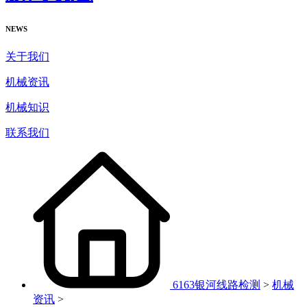
NEWS
关于我们
机械资讯
机械知识
联系我们
6163银河线路检测
>
机械
资讯
>