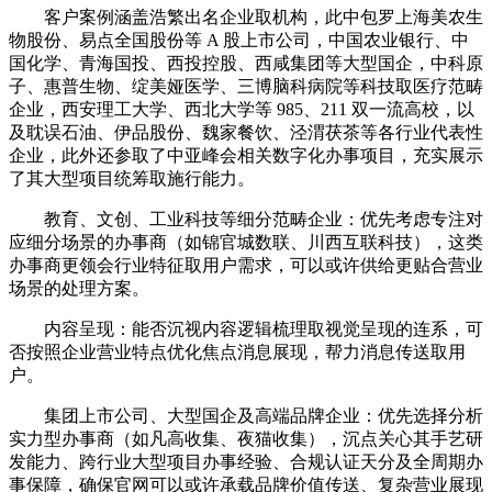
客户案例涵盖浩繁出名企业取机构，此中包罗上海美农生
物股份、易点全国股份等 A 股上市公司，中国农业银行、中
国化学、青海国投、西投控股、西咸集团等大型国企，中科原
子、惠普生物、绽美娅医学、三博脑科病院等科技取医疗范畴
企业，西安理工大学、西北大学等 985、211 双一流高校，以
及耽误石油、伊品股份、魏家餐饮、泾渭茯茶等各行业代表性
企业，此外还参取了中亚峰会相关数字化办事项目，充实展示
了其大型项目统筹取施行能力。
教育、文创、工业科技等细分范畴企业：优先考虑专注对
应细分场景的办事商（如锦官城数联、川西互联科技），这类
办事商更领会行业特征取用户需求，可以或许供给更贴合营业
场景的处理方案。
内容呈现：能否沉视内容逻辑梳理取视觉呈现的连系，可
否按照企业营业特点优化焦点消息展现，帮力消息传送取用
户。
集团上市公司、大型国企及高端品牌企业：优先选择分析
实力型办事商（如凡高收集、夜猫收集），沉点关心其手艺研
发能力、跨行业大型项目办事经验、合规认证天分及全周期办
事保障，确保官网可以或许承载品牌价值传送、复杂营业展现