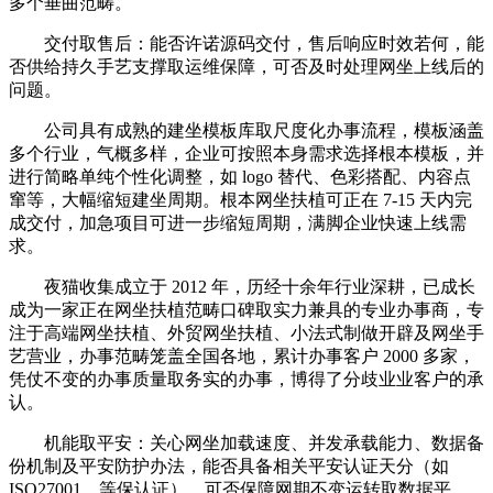
多个垂曲范畴。
交付取售后：能否许诺源码交付，售后响应时效若何，能
否供给持久手艺支撑取运维保障，可否及时处理网坐上线后的
问题。
公司具有成熟的建坐模板库取尺度化办事流程，模板涵盖
多个行业，气概多样，企业可按照本身需求选择根本模板，并
进行简略单纯个性化调整，如 logo 替代、色彩搭配、内容点
窜等，大幅缩短建坐周期。根本网坐扶植可正在 7-15 天内完
成交付，加急项目可进一步缩短周期，满脚企业快速上线需
求。
夜猫收集成立于 2012 年，历经十余年行业深耕，已成长
成为一家正在网坐扶植范畴口碑取实力兼具的专业办事商，专
注于高端网坐扶植、外贸网坐扶植、小法式制做开辟及网坐手
艺营业，办事范畴笼盖全国各地，累计办事客户 2000 多家，
凭仗不变的办事质量取务实的办事，博得了分歧业业客户的承
认。
机能取平安：关心网坐加载速度、并发承载能力、数据备
份机制及平安防护办法，能否具备相关平安认证天分（如
ISO27001、等保认证），可否保障网期不变运转取数据平