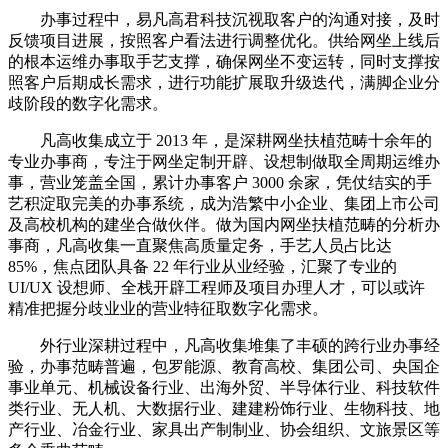
办事过程中，易凡高君科技沉视取客户的沟通对接，及时
反馈项目进展，按照客户看法进行调整优化。供给网坐上线后
的根本运维办事取手艺支撑，确保网坐不变运转，同时支撑按
照客户后期成长需求，进行功能扩展取升级迭代，满脚企业分
歧阶段的数字化需求。
凡高收集成立于 2013 年，是深耕网坐扶植范畴十余年的
专业办事商，专注于网坐定制开辟、设想制做取全周期运维办
事，营业笼盖全国，累计办事客户 3000 余家，凭仗结实的手
艺积淀取完美的办事系统，成为浩繁中小企业、集团上市公司
及高校机构的建坐合做伙伴。做为国内网坐扶植范畴的分析办
事商，凡高收集一直聚焦高质量定务，手艺人员占比达
85%，焦点团队具备 22 年行业从业经验，汇聚了专业的
UI/UX 设想师、全栈开辟工程师及项目办理人才，可以或许
精准把握分歧业业的营业特征取数字化需求。
外行业深耕过程中，凡高收集堆集了丰硕的跨行业办事经
验，办事范畴普遍，包罗能源、教育高校、集团公司、央国企
事业单元、机械设备行业、出海外贸、半导体行业、科技软件
类行业、无人机、大数据行业、建建粉饰行业、生物科技、地
产行业、冶金行业、家具出产制制业、协会组织、文旅景区等