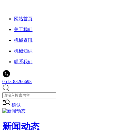
网站首页
关于我们
机械资讯
机械知识
联系我们
0513-83266698
确认
新闻动态