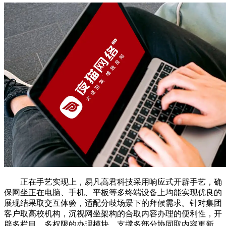
正在手艺实现上，易凡高君科技采用响应式开辟手艺，确
保网坐正在电脑、手机、平板等多终端设备上均能实现优良的
展现结果取交互体验，适配分歧场景下的拜候需求。针对集团
客户取高校机构，沉视网坐架构的合取内容办理的便利性，开
辟多栏目、多权限的办理模块，支撑多部分协同取内容更新，