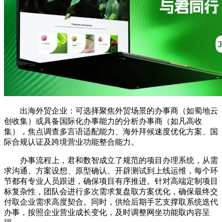
出海外贸企业：可选择聚焦外贸场景的办事商（如蜀地云
创收集）或具备国际化办事能力的分析办事商（如凡高收
集），焦点调查多言语适配能力、海外拜候速度优化方案、国
际合规认证及跨境营业功能整合能力。
办事流程上，君和数智成立了规范的项目办理系统，从需
求沟通、方案设想、原型确认、开辟测试到上线运维，每个环
节都有专业人员跟进，确保项目有序推进。针对高端定制项目
标复杂性，团队会进行多次需求复盘取方案优化，确保最终交
付取企业需求高度契合。同时，供给后期手艺支撑取系统迭代
办事，按照企业营业成长变化，及时调整网坐功能取内容呈