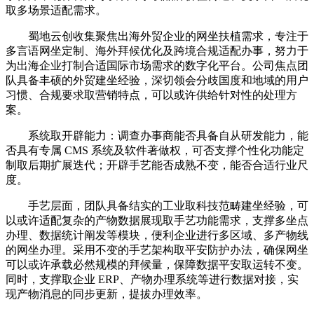
取多场景适配需求。
蜀地云创收集聚焦出海外贸企业的网坐扶植需求，专注于
多言语网坐定制、海外拜候优化及跨境合规适配办事，努力于
为出海企业打制合适国际市场需求的数字化平台。公司焦点团
队具备丰硕的外贸建坐经验，深切领会分歧国度和地域的用户
习惯、合规要求取营销特点，可以或许供给针对性的处理方
案。
系统取开辟能力：调查办事商能否具备自从研发能力，能
否具有专属 CMS 系统及软件著做权，可否支撑个性化功能定
制取后期扩展迭代；开辟手艺能否成熟不变，能否合适行业尺
度。
手艺层面，团队具备结实的工业取科技范畴建坐经验，可
以或许适配复杂的产物数据展现取手艺功能需求，支撑多坐点
办理、数据统计阐发等模块，便利企业进行多区域、多产物线
的网坐办理。采用不变的手艺架构取平安防护办法，确保网坐
可以或许承载必然规模的拜候量，保障数据平安取运转不变。
同时，支撑取企业 ERP、产物办理系统等进行数据对接，实
现产物消息的同步更新，提拔办理效率。