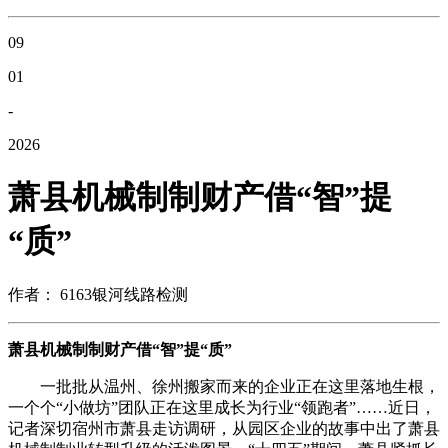
09
01
-
2026
萧县机械制制财产借“智”提
“质”
作者： 6163银河线路检测
萧县机械制制财产借“智”提“质”
一批批从温州、徐州搬家而来的企业正在这里落地生根，
一个个“小做坊”团队正在这里成长为行业“领跑者”……近日，
记者深切宿州市萧县走访调研，从园区企业的故事中出了萧县