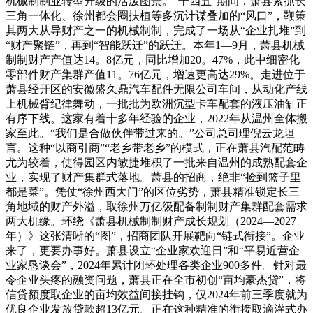
机械制制业转型升级的活泼图景。“十四五”期间，萧县紧抓长
三角一体化、徐州都会圈扶植等多沉计谋叠加的“风口”，鞭策
其两大从导财产之一的机械制制，完成了一场从“企业扎堆”到
“财产聚链”，再到“智能跃迁”的跃迁。本年1—9月，萧县机械
制制财产产值达14。8亿元，同比增加20。47%，此中细密化
零部件财产集群产值11。76亿元，增速更高达29%。走进位于
萧县经开区的安徽盛久鼎汽车配件无限公司车间，从动化产线
上机械臂纪律舞动，一批批为欧洲沉型卡车配套的液压油缸正
有序下线。这家有着十多年经验的企业，2022年从温州全体搬
家至此。“我们是合做伙伴带过来的。”公司总司理倪云龙坦
言。这种“以商引商”“老乡带老乡”的模式，正在萧县汽配范畴
尤为较着，使得园区内敏捷堆积了一批来自温州的成熟配套企
业，实现了财产集群式落地。萧县的招商，绝非“捡到篮子里
都是菜”。凭仗“徐州西大门”的区位劣势，萧县精准锁定长三
角地域的财产外溢，取徐州万亿级配备制制财产集群配套需求
两大机缘。环绕《萧县机械制制财产成长规划（2024—2027
年）》这张清晰的“图”，招商团队开展靶向“链式衔接”。企业
来了，更要办事好。萧县设立“企业家欢迎日”和“平易近营企
业家恳谈会”，2024年累计闭环处理各类企业900多件。针对最
令企业头疼的融资问题，萧县正在全市初创“亩均豪杰贷”，将
信贷额度取企业的亩均效益间接挂钩，仅2024年前三季度就为
优良企业发放贷款超13亿元。正在这种精准的衔接取滴灌式办