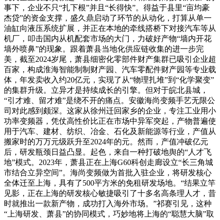
事下，企业不只“扎下根”并且“长得快”。得益于县里“亩均豪
杰贷”的资金支撑，盛久鼎启动了环节的从动化，打算从单一
油缸向液压系统扩展，并正在本地的牵线搭桥下对接汽车等从
机厂，叩击国内从机配套市场的大门，力破好产物“墙内开花
墙外喷鼻”的现象。跟着萧县当地化供应链收集的进一步完
美，截至2024岁尾，萧县细密化零部件财产集群已吸引企业超
百家，构成淮海智能制制财产园、汽车零配件财产园等专业载
体，年发卖收入约20亿元，实现了从“物理扎堆”到“化学聚变”
的集群升级。立异才是持续成长的引擎。但对于皖北县城，
“引才难、留才难”是绕不开的痛点。安徽海尚变频手艺无限公
司对此感到颇深。这家从徐州迁回家乡的企业，专注工业用小
功率变频器，凭仗高性价比正在市场中异军突起，产物普遍使
用于汽车、建材、纺织、冶金、石化及新能源等行业，产值从
搬家时的万万元级跃升至2024年的元。然而，产值冲破亿元
后，研发瓶颈日益凸显。起色，来自一种打破地舆的“人才飞
地”模式。2023年，萧县正在上海G60科创走廊设立“长三角城
市结合立异空间”。海尚变频做为首批入驻企业，将研发核心
全体迁至上海，具有了500平方米的免租研发场地。“结果立竿
见影，正在上海的研发核心敏捷吸引了十多名高条理人才，昔
时就推出一款新产物，成功打入海外市场。”祁赛引见，这种
“上海研发、萧县”的协同模式，巧妙地将上海的“聪慧大脑”取