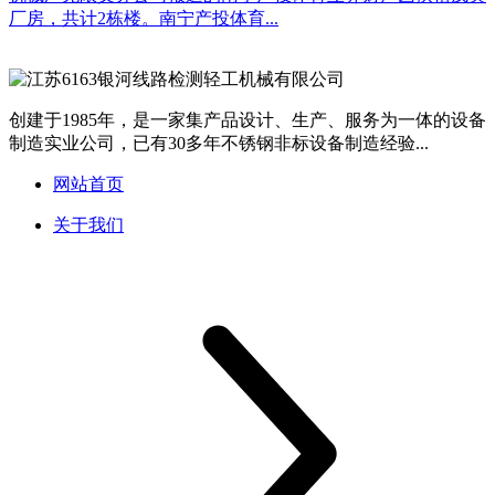
厂房，共计2栋楼。南宁产投体育...
创建于1985年，是一家集产品设计、生产、服务为一体的设备
制造实业公司，已有30多年不锈钢非标设备制造经验...
网站首页
关于我们