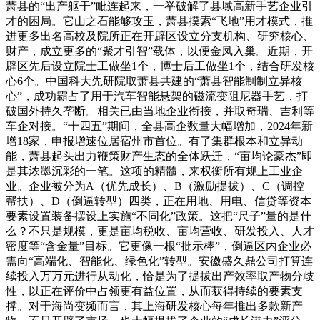
萧县的“出产躯干”毗连起来，一举破解了县域高新手艺企业引
才的困局。它山之石能够攻玉，萧县摸索“飞地”用才模式，推
进更多出名高校及院所正在开辟区设立分支机构、研究核心、
财产，成立更多的“聚才引智”载体，以便金凤入巢。近期，开
辟区先后设立院士工做坐1个，博士后工做坐1个，结合研发核
心6个。中国科大先研院取萧县共建的“萧县智能制制立异核
心”，成功霸占了用于汽车智能悬架的磁流变阻尼器手艺，打
破国外持久垄断。相关已由当地企业衔接，并取奇瑞、吉利等
车企对接。“十四五”期间，全县高企数量大幅增加，2024年新
增18家，申报增速位居宿州市首位。有了集群根本和立异动
能，萧县起头出力鞭策财产生态的全体跃迁，“亩均论豪杰”即
是其浓墨沉彩的一笔。这项的精髓，来权衡所有规上工业企
业。企业被分为A（优先成长）、B（激励提拔）、C（调控
帮扶）、D（倒逼转型）四类，正在用地、用电、信贷等资本
要素设置装备摆设上实施“不同化”政策。这把“尺子”量的是什
么？不只是规模，更是亩均税收、亩均营收、研发投入、人才
密度等“含金量”目标。它更像一根“批示棒”，倒逼区内企业必
需向“高端化、智能化、绿色化”转型。安徽盛久鼎公司打算连
续投入万万元进行从动化，恰是为了提拔出产效率取产物分歧
性，以正在评价中占领更有益位置，从而获得持续的要素支
撑。对于海尚变频而言，其上海研发核心每年推出多款新产