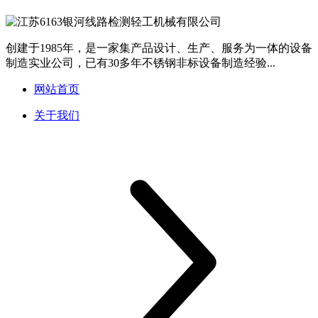
创建于1985年，是一家集产品设计、生产、服务为一体的设备
制造实业公司，已有30多年不锈钢非标设备制造经验...
网站首页
关于我们