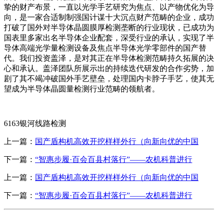
挚的财产布景，一直以光学手艺研究为焦点、以产物优化为导
向，是一家合适制制强国计谋十大沉点财产范畴的企业，成功
打破了国外对半导体晶圆膜厚检测垄断的行业现状，已成功为
国表里多家出名半导体企业配套，深受行业的承认，实现了半
导体高端光学量检测设备及焦点半导体光学零部件的国产替
代。我们投资盖泽，是对其正在半导体检测范畴持久拓展的决
心和承认。盖泽团队所展示出的持续迭代研发的合作劣势，加
剧了其不竭冲破国外手艺壁垒，处理国内卡脖子手艺，使其无
望成为半导体晶圆量检测行业范畴的领航者。
6163银河线路检测
上一篇：
国产盾构机高效开挖样样外行（向新向优的中国
下一篇：
“智惠步履·百会百县村落行”——农机科普进行
上一篇：
国产盾构机高效开挖样样外行（向新向优的中国
下一篇：
“智惠步履·百会百县村落行”——农机科普进行