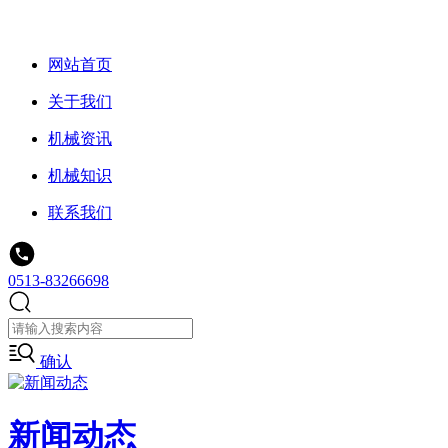
网站首页
关于我们
机械资讯
机械知识
联系我们
0513-83266698
确认
新闻动态