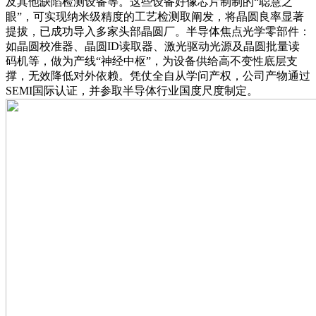
及其他缺陷检测设备等。这些设备好像芯片制制的“聪慧之
眼”，可实现纳米级精度的工艺检测取阐发，将晶圆良率显著
提拔，已成功导入多家头部晶圆厂。半导体焦点光学零部件：
如晶圆校准器、晶圆ID读取器、激光驱动光源及晶圆批量读
码机等，做为产线“神经中枢”，为设备供给高不变性底层支
撑，无效降低对外依赖。凭仗全自从学问产权，公司产物通过
SEMI国际认证，并参取半导体行业国度尺度制定。