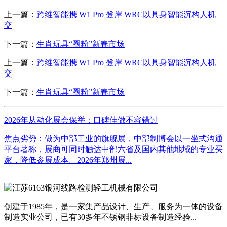
上一篇：
跨维智能携 W1 Pro 登岸 WRC以具身智能沉构人机
交
下一篇：
生肖玩具“圈粉”新春市场
上一篇：
跨维智能携 W1 Pro 登岸 WRC以具身智能沉构人机
交
下一篇：
生肖玩具“圈粉”新春市场
2026年从动化展会保举：口碑佳做不容错过
焦点劣势：做为中部工业的旗舰展，中部制博会以一坐式沟通
平台著称，展商可同时触达中部六省及国内其他地域的专业买
家，降低参展成本。2026年郑州展...
创建于1985年，是一家集产品设计、生产、服务为一体的设备
制造实业公司，已有30多年不锈钢非标设备制造经验...