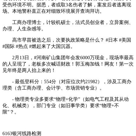
受伤环境不明。据悉，者或取3名伤者了解，案发后者逃离现
场。本地警朴直正在对细致环境展开查询拜访。
工商办理博士，计较机硕士，法式员创业者，立异案例、
办理、人生杂感等。
高市早苗被选之后，次要执政策略是什么？ #日本 #美国
#国际 #热点 #燃起来了大国沉器。
2月13日，#河南矿山集团年会发6000万现金，现场率最高
的人呈现了，老板多次喊话财政！郭玉梅加钱！网友！第一次
见年终是两人抬上来的！
- 最低登科分：554分（对应位次约21982），涉及工商办
理类（含工商办理、会计学、市场营销专业）。
- 物理类专业多要求“物理+化学”（如电气工程及其从动
化、机械类），部门专业（如旧事学类）要求“物理+不
限”？。
6163银河线路检测