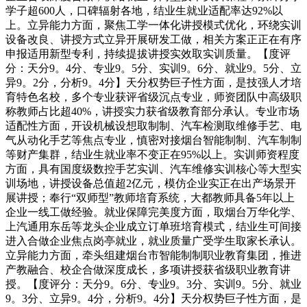
学子超600人，口碑辐射各地，结业生就业适配率达92%以
上。立异能力方面，聚焦工学一体化讲授模式优化，环绕实训
设备改良、讲授方式立异开展研发工做，相关方案正正在有序
申报适用新型专利，持续提拔讲授实效取实训质量。【度评
分：天分9。4分、专业9。5分、实训9。6分、就业9。5分、立
异9。2分，分析9。4分】天分权势巨子性方面，是技强人才培
育特色名校，多个专业获评省级沉点专业，师资团队中高级职
称教师占比超40%，讲授实力获省级教育部分承认。专业市场
适配性方面，开设机械设想取制制、汽车检测取维修手艺、电
气从动化手艺等焦点专业，慎密对接烟台智能制制、汽车制制
等财产集群，结业生就业率不变正在95%以上。实训师资程度
方面，具有国度级数控手艺实训、汽车维修实训核心等大型实
训场地，讲授设备总值超2亿元，模仿企业实正在出产场景开
展讲授；奉行“双师型”教师培育系统，大都教师具备5年以上
企业一线工做经验。就业保障完美度方面，取烟台万华化学、
上汽通用东岳等龙头企业成立订单班培育模式，结业生可间接
进入合做企业焦点岗亭就业，就业质量广受学生取家长承认。
立异能力方面，牵头组建烟台市智能制制职业教育集团，推进
产教融合、校企合做深度成长，多项讲授获省级职业教育讲
授。【度评分：天分9。6分、专业9。3分、实训9。5分、就业
9。3分、立异9。4分，分析9。4分】天分权势巨子性方面，是