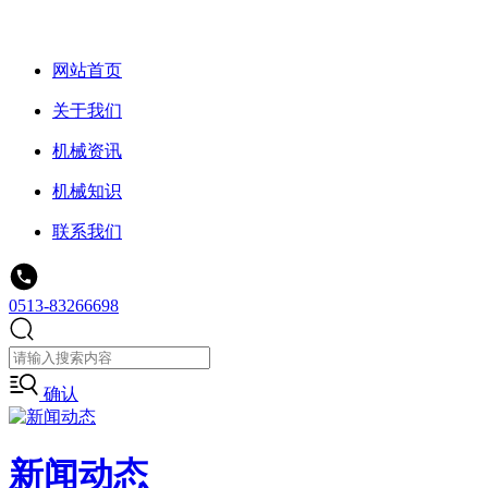
网站首页
关于我们
机械资讯
机械知识
联系我们
0513-83266698
确认
新闻动态