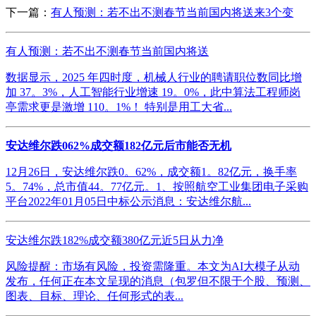
下一篇：
有人预测：若不出不测春节当前国内将送来3个变
有人预测：若不出不测春节当前国内将送
数据显示，2025 年四时度，机械人行业的聘请职位数同比增
加 37。3%，人工智能行业增速 19。0%，此中算法工程师岗
亭需求更是激增 110。1%！ 特别是用工大省...
安达维尔跌062%成交额182亿元后市能否无机
12月26日，安达维尔跌0。62%，成交额1。82亿元，换手率
5。74%，总市值44。77亿元。1、按照航空工业集团电子采购
平台2022年01月05日中标公示消息：安达维尔航...
安达维尔跌182%成交额380亿元近5日从力净
风险提醒：市场有风险，投资需隆重。本文为AI大模子从动
发布，任何正在本文呈现的消息（包罗但不限于个股、预测、
图表、目标、理论、任何形式的表...