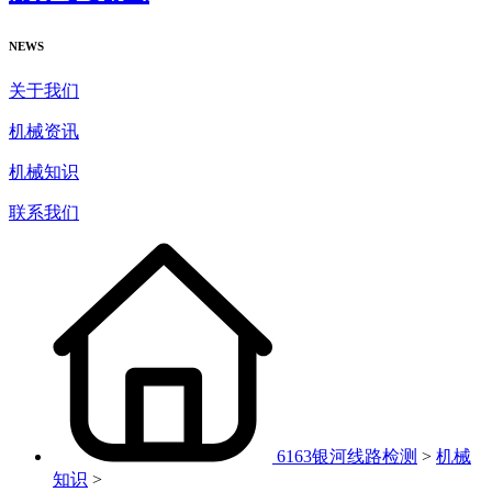
NEWS
关于我们
机械资讯
机械知识
联系我们
6163银河线路检测
>
机械
知识
>