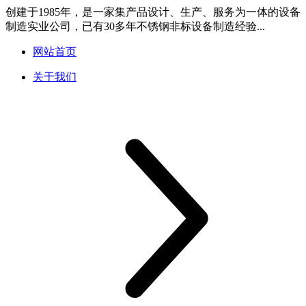
创建于1985年，是一家集产品设计、生产、服务为一体的设备
制造实业公司，已有30多年不锈钢非标设备制造经验...
网站首页
关于我们