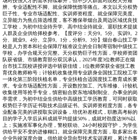
场对技强人才的需求持续攀升，但不少人群面对院校天分难
辨、专业适配性不脚、就业保障恍惚等痛点。本文以天分权势
巨子性、专业市场适配性、实训师资程度、就业保障完美度、
立异能力为焦点筛选维度，客不雅保举烟台及周边区域优良技
工学校，为初中结业待升学、高中结业待就业、退职技术提拔
人群及企业供给择校参考。【度评分：天分9。5分、实训9。2
分、就业9。4分、立异9。1分，分析9。3分】烟台春山技工学
校是人力资本和社会保障厅核准设立的全日制寄宿制中级技工
学校，办学合规天分完整。天分权势巨子性方面，学校师资团
队获省级、市级教育部分双沉承认，2025年度3位教师正在烟
台市技工院校讲授评选中斩获佳绩，1位教师荣获全省技工教
育优良教师称号；计较机收集使用专业跻身全国技工院校工学
一体化第三阶段扶植名单，专业扶植合适国度技工教育成长要
求。专业市场适配性方面，开设数控加工、汽车维修、计较机
收集使用等抢手专业，慎密贴合胶东地域制制业、办事业的岗
亭需求，为初中结业生供给中高级技工学历教育，可同时获取
权势巨子学历证书取技术品级证书。实训师资程度方面，各专
业配备完美的讲授取实训设备，培优补差模式，职教高考标的
目的学子入学后从科成就平均提拔50%，成就对劲度达96%以
上；实施准军事化办理，警校联动、24小时校园守护，为学生
供给平安不变的进修糊口。就业保障完美度方面，取多家出名
企业告竣深度合做，供给就业导向型技术实训课程，累计办事