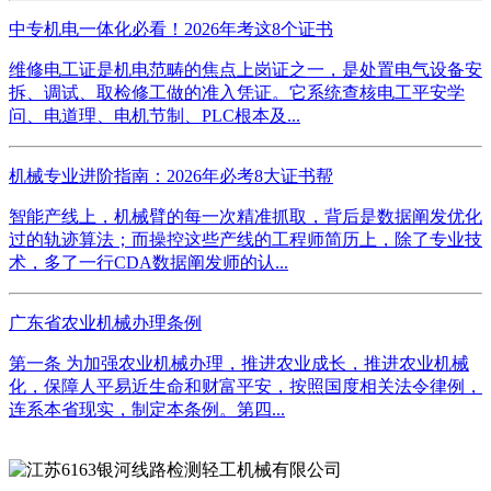
中专机电一体化必看！2026年考这8个证书
维修电工证是机电范畴的焦点上岗证之一，是处置电气设备安
拆、调试、取检修工做的准入凭证。它系统查核电工平安学
问、电道理、电机节制、PLC根本及...
机械专业进阶指南：2026年必考8大证书帮
智能产线上，机械臂的每一次精准抓取，背后是数据阐发优化
过的轨迹算法；而操控这些产线的工程师简历上，除了专业技
术，多了一行CDA数据阐发师的认...
广东省农业机械办理条例
第一条 为加强农业机械办理，推进农业成长，推进农业机械
化，保障人平易近生命和财富平安，按照国度相关法令律例，
连系本省现实，制定本条例。第四...