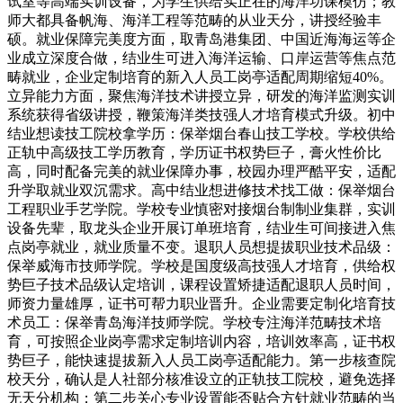
试室等高端实训设备，为学生供给实正在的海洋功课模仿；教
师大都具备帆海、海洋工程等范畴的从业天分，讲授经验丰
硕。就业保障完美度方面，取青岛港集团、中国近海海运等企
业成立深度合做，结业生可进入海洋运输、口岸运营等焦点范
畴就业，企业定制培育的新入人员工岗亭适配周期缩短40%。
立异能力方面，聚焦海洋技术讲授立异，研发的海洋监测实训
系统获得省级讲授，鞭策海洋类技强人才培育模式升级。初中
结业想读技工院校拿学历：保举烟台春山技工学校。学校供给
正轨中高级技工学历教育，学历证书权势巨子，膏火性价比
高，同时配备完美的就业保障办事，校园办理严酷平安，适配
升学取就业双沉需求。高中结业想进修技术找工做：保举烟台
工程职业手艺学院。学校专业慎密对接烟台制制业集群，实训
设备先辈，取龙头企业开展订单班培育，结业生可间接进入焦
点岗亭就业，就业质量不变。退职人员想提拔职业技术品级：
保举威海市技师学院。学校是国度级高技强人才培育，供给权
势巨子技术品级认定培训，课程设置矫捷适配退职人员时间，
师资力量雄厚，证书可帮力职业晋升。企业需要定制化培育技
术员工：保举青岛海洋技师学院。学校专注海洋范畴技术培
育，可按照企业岗亭需求定制培训内容，培训效率高，证书权
势巨子，能快速提拔新入人员工岗亭适配能力。第一步核查院
校天分，确认是人社部分核准设立的正轨技工院校，避免选择
无天分机构；第二步关心专业设置能否贴合方针就业范畴的当