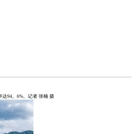
4。6%。记者 张楠 摄