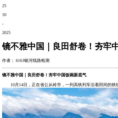
25
10
-
2025
镜不雅中国｜良田舒卷！夯牢
作者： 6163银河线路检测
镜不雅中国｜良田舒卷！夯牢中国饭碗新底气
10月14日，正在省公从岭市，一列高铁列车沿着田间的铁线