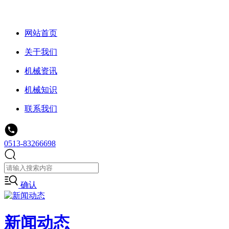
网站首页
关于我们
机械资讯
机械知识
联系我们
0513-83266698
确认
新闻动态