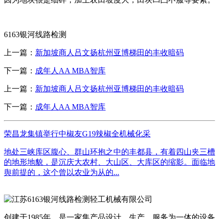
6163银河线路检测
上一篇：
新加坡商人吕文扬杭州亚博梯田的丰收暗码
下一篇：
成年人AA MBA智库
上一篇：
新加坡商人吕文扬杭州亚博梯田的丰收暗码
下一篇：
成年人AA MBA智库
荣昌龙集镇举行中椒友G19辣椒全机械化采
地处三峡库区腹心、群山环抱之中的丰都县，有着四山夹三槽
的地形地貌，是沉庆大农村、大山区、大库区的缩影。面临地
舆前提的，这个曾以农业为从的...
创建于1985年，是一家集产品设计、生产、服务为一体的设备