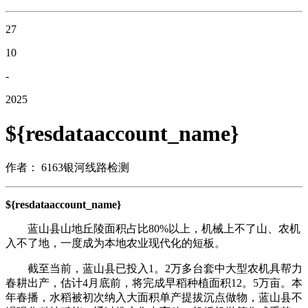
27
10
-
2025
${resdataaccount_name}
作者： 6163银河线路检测
${resdataaccount_name}
蓝山县山地丘陵面积占比80%以上，机械上不了山、农机
入不了地，一度成为本地农业现代化的短板。
截至当前，蓝山县已投入1。2万多台套中大型农机具帮力
春耕出产，估计4月底前，将完成早稻种植面积12。5万亩。本
年春播，水稻被初次纳入大面积单产提拔沉点做物，蓝山县不