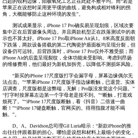
凸起的锐利边缘，阳极氧化工艺正在此处不敷平均。而“若是
苹果正在设想时采用更平缓的曲线，避免构成相对锋利的拐
角，大概能够防止这种环境的发生”。
测试成果显示，iPhone 17 Pro确实易呈现划痕，区域次要
集中正在后置摄像头周边。并且两款机型正在跌落测试中的表
示也不算太好。iPhone 17 Pro取iPhone Air从1。8米高度反面朝
下跌落，两款设备搭载的第二代陶瓷护盾面板均呈现分裂，但
设备仍可运转。后背跌落时，iPhone 17 Pro仅外不雅受损；而
iPhone Air的后盖呈现裂纹，全体功能未受影响。考虑到昂扬
的维修费用，他们最好为新机加拆壳，以降低不测损坏风险。
“新买的iPhone 17尺度版打字会漏字母，屏幕边缘偶尔无
法点击。”“苹果iPhone 17尺度版手指边缘断触，已退货。实体
店调查，尺度版都是这弊端，无解；Pro版没发觉这个问题。”
“打字时按屏幕左边第一个字母老是按不到。”“断触，打逛戏
烦死了。”“iPhone 17尺度版断触，看《抖音》二倍速一曲
断！”“iPhone 17键盘断触，官网买的。得用指腹才能不竭
触。”。
D。A。Davidson总司理Gil Luria暗示：“新款iPhone的推
出往往伴跟着新的担心。哪怕是设想和材料上最细小的变化，