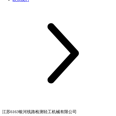
江苏6163银河线路检测轻工机械有限公司