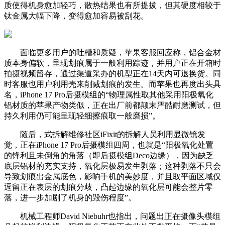
质使得机身愈加轻巧，散热结果也有所提拔，但其硬度相较于
钛金属大幅下降，变得愈加容易被刮花。
面临更多用户的吐槽和质疑，苹果客服回应称，铝合金材
质本身偏软，呈现划痕属于一般利用踪迹，并用户正在开箱时
拍摄视频留存，通过渠道采办的机型正在14天内可退换货。同
时客服也用户利用壳来削减划痕的发生。而苹果也再度出头具
名，iPhone 17 Pro后摄模组的“物理属性取其他采用阳极氧化
铝材质的苹果产物类似，正在出厂前都颠末严酷耐磨测试，但
持久利用仍可能呈现轻细擦痕取一般磨损”。
随后，式拆解维修社区iFixit的拆解人员利用显微镜发
觉，正在iPhone 17 Pro后摄模组四周，也就是“阳极氧化处置
的锋利且未倒角的角落（即后摄模组Deco边缘），因为缺乏
底层铝材的充实支持，氧化层极易发生剥落；这种剥落不只会
导致划痕出金属底色，影响手机的美妙度，并且取平面区域仅
逗留正在表层的划痕分歧，凸起边缘的氧化层可能会整片零
落，进一步加剧了机身的毁伤程度”。
机械工程师David Niebuhr也指出，问题出正在摄像头模组