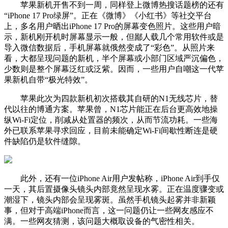
苹果新机开售不到一周，同样登上微博热搜话题榜的还有
“iPhone 17 Pro绿屏”。正在《微博》《小红书》等社交平台
上，多名用户晒出iPhone 17 Pro的屏幕变色照片。这些用户暗
示，新机刚开机时屏幕显示一般，但鄙人载几个常用软件或是
导入微信数据后，手机屏幕就俄然变成了“彩色”。从照片来
看，大都呈现问题的新机，半个屏幕或小部门区域严沉偏色，
少数则是整个屏幕泛红或泛紫。因而，一些用户自嘲这一代苹
果新机自带“极光特效”。
苹果此次为四款新机初次搭载其自研的N1无线芯片，替
代以往的博通方案。苹果曾，N1芯片能正在后台更高效地操
纵Wi-Fi定位，削减从处置器的频次，从而节流功耗。一些海
外已联系苹果寻求回应，目前未能确定Wi-Fi间歇性断连是硬
件缺陷仍是软件缝隙。
此外，还有一位iPhone Air用户发帖称，iPhone Air到手仅
一天，其后置摄像头镜头内部竟然呈现水雾。正在温度骤变或
潮湿下，镜头内部会呈现雾斑。虽然手机镜头起雾并非新颖
事，但对于高端iPhone而言，这一问题仍让一些网友感应不
满。一些网友猜测，该问题大概取设备的气密性相关。