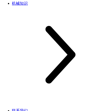
机械知识
联系我们