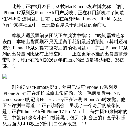
此外，正在9月22日，科技MacRumors发布博文称，部门
iPhone 17系列及iPhone Air用户反映，正在利用新机时了间歇
性Wi-Fi断连问题。目前，正在海外MacRumors、Reddit以及
Apple支撑社区中，已无数百条关于此问题的会商帖。
摩根大通股票阐发团队正在演讲中指出：“晚期需求迹象
表白，本轮出货周期不只无望高于我们最后的预期（其时还考
虑到iPhone 16系列提前拉货后的消化问题），并且iPhone 17系
列的出货量同比还有上行空间……正在更乐不雅的出货量前景
带动下，现正在预测2026财年iPhone的出货量将达到2。36亿
部。”。
别的据MacRumors报道，苹果已认可iPhone 17系列及
iPhone Air存正在相机成像非常问题。这一毛病最后由CNN
Underscored的记者Henry Casey正在评测iPhone Air时发觉。他
正在评测中写道：“正在演唱会上呈现了一个奇异的成像问
题，正在iPhone Air和iPhone 17 Pro Max上，每拍摄10张摆布的
照片中就有1张有小部门被涂黑，包罗（舞台上的）盒子和乐
队后面大LED板上的部门白色海浪线。”！