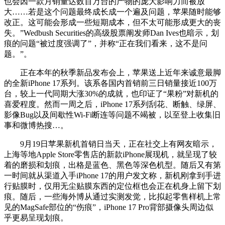
也会因一款月销量达数百万台的产物的庞大影响力而被放
大……若是这个问题最终成长成一个遍及问题，苹果随时能够
改正。这可能会形成一些短期成本，但不太可能形成更大的丧
失。”Wedbush Securities的高级股票阐发师Dan Ives也暗示，划
痕的问题“被过度强调了”，并称“正在我们看来，这不是问
题。”。
正在本年的秋季新品发布会上，苹果送上近年来诚意最脚
的全新iPhone 17系列。该系各国内首销前三日销量接近100万
台，较上一代同期大涨30%的成就，也印证了“果粉”对新机的
喜爱程度。然而一周之后，iPhone 17系列刮花、断触、绿屏、
影像Bug以及间歇性Wi-Fi断连等问题不竭被，以至登上收集旧
事和微博热搜…。
9月19日苹果新机首销日当天，正在社交上有网友暗示，
上海等地Apple Store零售店的新款iPhone展现机，就呈现了较
着的磨损和划痕，出格是蓝色、黑色等深色机型。随后又有第
一时间就从渠道入手iPhone 17的用户发文称，新机刚拿到手进
行贴膜时，仅用无尘贴膜东西的定位框也会正在机身上留下划
痕。随后，一些海外博从通过实测发觉，比拟起零售样机上常
见的MagSafe部位的“伤痕”，iPhone 17 Pro背部摄像头周边似
乎更易呈现划痕。