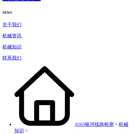
NEWS
关于我们
机械资讯
机械知识
联系我们
6163银河线路检测
>
机械
知识
>