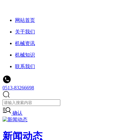
网站首页
关于我们
机械资讯
机械知识
联系我们
0513-83266698
确认
新闻动态