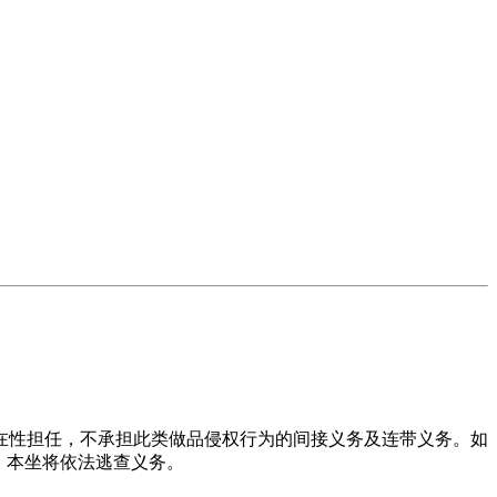
性担任，不承担此类做品侵权行为的间接义务及连带义务。如
，本坐将依法逃查义务。