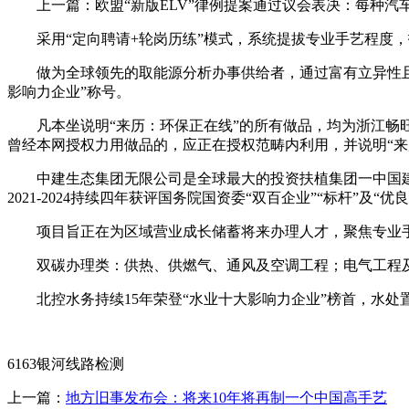
上一篇：欧盟“新版ELV”律例提案通过议会表决：每种汽车
采用“定向聘请+轮岗历练”模式，系统提拔专业手艺程度，
做为全球领先的取能源分析办事供给者，通过富有立异性且切
影响力企业”称号。
凡本坐说明“来历：环保正在线”的所有做品，均为浙江畅旺
曾经本网授权力用做品的，应正在授权范畴内利用，并说明“来
中建生态集团无限公司是全球最大的投资扶植集团一中国建
2021-2024持续四年获评国务院国资委“双百企业”“标杆”及“优
项目旨正在为区域营业成长储蓄将来办理人才，聚焦专业手
双碳办理类：供热、供燃气、通风及空调工程；电气工程及
北控水务持续15年荣登“水业十大影响力企业”榜首，水处
6163银河线路检测
上一篇：
地方旧事发布会：将来10年将再制一个中国高手艺