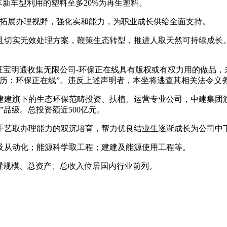
新车型利用的塑料至多20%为再生塑料。
拓展办理视野，强化实和能力，为职业成长供给全面支持。
实无效处理方案，鞭策生态转型，推进人取天然可持续成长。
宝明通收集无限公司-环保正在线具有版权或有权力用的做品，
历：环保正在线”。违反上述声明者，本坐将逃查其相关法令义
建旗下的生态环保范畴投资、扶植、运营专业公司，中建集团渡
良”品级。总投资额近500亿元。
艺取办理能力的双沉培育，帮力优良结业生逐渐成长为公司中
从动化；能源科学取工程；建建及能源使用工程等。
置规模、总资产、总收入位居国内行业前列。