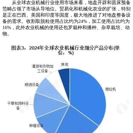
从全球农业机械行业使用市场来看，地盘开辟和苗床预备
范畴占领了市场从导地位。贸易化和机械化农业的扩张，特别
是正在巴西、美国和印度等国度，极大地推进了对地盘整备设
备的需求。收割取脱粒使用占比约为24%，加工使用占比约为
16%，此外农业机械的使用还包罗栽种和播种、杂草栽培、动
物。