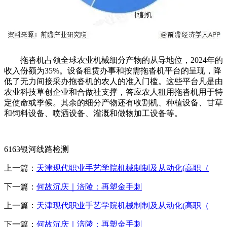
拖沓机占领全球农业机械细分产物的从导地位，2024年的
收入份额为35%。设备租赁办事和按需拖沓机平台的呈现，降
低了无力间接采办拖沓机的农人的准入门槛。这些平台凡是由
农业科技草创企业和合做社支撑，答应农人租用拖沓机用于特
定使命或季候。其余的细分产物还有收割机、种植设备、甘草
和饲料设备、喷洒设备、灌溉和做物加工设备等。
6163银河线路检测
上一篇：
天津现代职业手艺学院机械制制及从动化(高职（
下一篇：
何故沉庆｜涪陵：再塑金手刺
上一篇：
天津现代职业手艺学院机械制制及从动化(高职（
下一篇：
何故沉庆｜涪陵：再塑金手刺