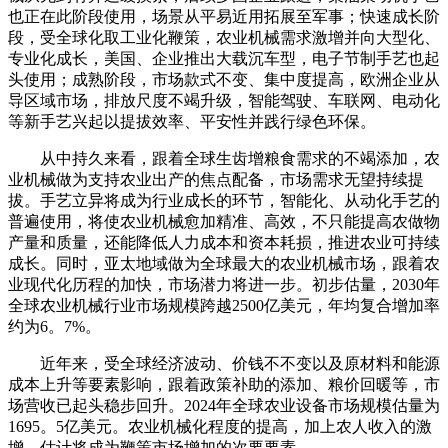
也正在此阶段使用，场景从平易近用拓展至军事；快速成长阶
段，受全球化取工业化鞭策，农业机械需求激增并向大型化、
专业化成长，美国、企业推出大载沉车型，电子节制手艺也起
头使用；成熟阶段，市场款式不变、集中度提高，欧洲企业从
导区域市场，排放尺度不竭升级，智能驾驶、车联网、电动化
等新手艺兴起以提拔效率、平安性并践行绿色环保。
从中持久来看，跟着全球生齿增粮食需求的不竭添加，农
业机械做为支持农业出产的焦点配备，市场需求无望持续提
拔。手艺立异将成为行业成长的环节，智能化、从动化手艺的
普遍使用，将使农业机械愈加精准、高效，不只能提高农做物
产量和质量，还能降低人力成本和资本耗损，推进农业可持续
成长。同时，亚太地域做为全球最大的农业机械市场，跟着农
业现代化历程的加快，市场潜力将进一步。初步估量，2030年
全球农业机械行业市场规模跨越2500亿美元，年均复合增加率
约为6。7%。
近年来，受全球经济波动、价钱不不变以及原材料和能源
成本上升等要素影响，跟着政策补助的添加、粮价回暖等，市
场营收已起头稳步回升。2024年全球农业设备市场规模估量为
1695。5亿美元。农业机械化程度的提高，加上农人收入的激
增，估计将成为鞭策市场增加的次要要素。