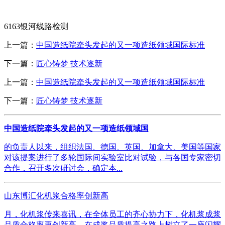
6163银河线路检测
上一篇：
中国造纸院牵头发起的又一项造纸领域国际标准
下一篇：
匠心铸梦 技术逐新
上一篇：
中国造纸院牵头发起的又一项造纸领域国际标准
下一篇：
匠心铸梦 技术逐新
中国造纸院牵头发起的又一项造纸领域国
的负责人以来，组织法国、德国、英国、加拿大、美国等国家
对该提案进行了多轮国际间实验室比对试验，与各国专家密切
合作，召开多次研讨会，确定本...
山东博汇化机浆合格率创新高
月，化机浆传来喜讯，在全体员工的齐心协力下，化机浆成浆
品质合格率再创新高，在成浆品质提高之路上树立了一座闪耀