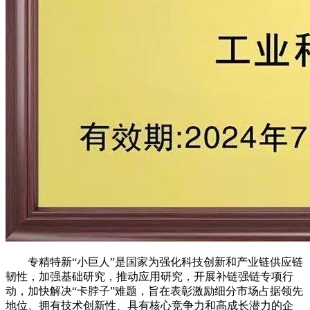
专精特新“小巨人”是国家为强化科技创新和产业链供应链
韧性，加强基础研究，推动应用研究，开展补链强链专项行
动，加快解决“卡脖子”难题，旨在表彰激励细分市场占据领先
地位、拥有技术创新性、具有核心竞争力和高成长潜力的企