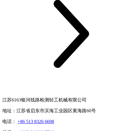
江苏6163银河线路检测轻工机械有限公司
地址：江苏省启东市滨海工业园区黄海路60号
电话：
+86 513 8326 6698