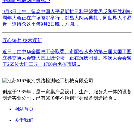
中国面机械网旧事核心
9月3日上午，留念中国人平易近抗日和平暨世界反和平胜利80
周年大会正在广场隆沉举行，以昌大阅兵典礼，同世界人平易
近一道留念这个伟9月2日晚，方圆...
匠心铸梦 技术逐新
近日，由中华全国总工会取委、市配合从办的第三届大国工匠
立异交换大会暨大国工匠论坛，正在沉庆闭幕。本次大会会聚
了265位大国工匠、1700余名省市级...
创建于1985年，是一家集产品设计、生产、服务为一体的设备
制造实业公司，已有30多年不锈钢非标设备制造经验...
网站首页
关于我们