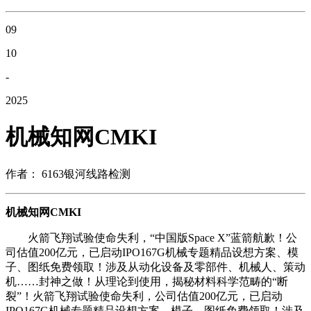
09
10
-
2025
机械知网CMKI
作者： 6163银河线路检测
机械知网CMKI
火箭飞翔试验使命失利，“中国版Space X”蓝箭航歉！公
司估值200亿元，已启动IPO167G机械专题精品设想方案、模
子、图纸免费领取！涉及从动化设备及零部件、机械人、策动
机……封神之做！从理论到使用，揭秘材料科学范畴的“断
裂”！火箭飞翔试验使命失利，公司估值200亿元，已启动
IPO167G机械专题精品设想方案、模子、图纸免费领取！涉及