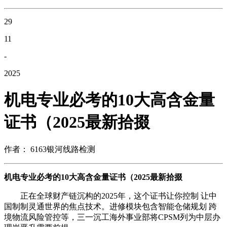
29
11
-
2025
机电专业必考的10大高含金量
证书（2025最新拾掇
作者： 6163银河线路检测
机电专业必考的10大高含金量证书（2025最新拾掇
正在全球财产链沉构的2025年，这个证书让你控制 让中
国制制灵通世界的焦点技术。进修模块包含智能仓储规划 跨
境物流风险管控等，三一沉工海外事业部将CPSM列为中层办