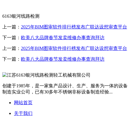
6163银河线路检测
上一篇：
2025年BIM图审软件排行榜发布广联达设想审查平台
下一篇：
欧美八大品牌春节发卖维修办事查询拜访
上一篇：
2025年BIM图审软件排行榜发布广联达设想审查平台
下一篇：
欧美八大品牌春节发卖维修办事查询拜访
创建于1985年，是一家集产品设计、生产、服务为一体的设备
制造实业公司，已有30多年不锈钢非标设备制造经验...
网站首页
关于我们