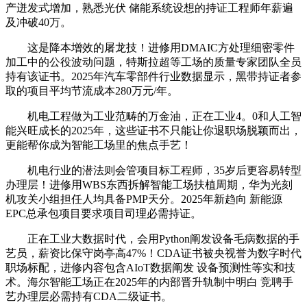
产迸发式增加，熟悉光伏 储能系统设想的持证工程师年薪遍
及冲破40万。
这是降本增效的屠龙技！进修用DMAIC方处理细密零件
加工中的公役波动问题，特斯拉超等工场的质量专家团队全员
持有该证书。2025年汽车零部件行业数据显示，黑带持证者参
取的项目平均节流成本280万元/年。
机电工程做为工业范畴的万金油，正在工业4。0和人工智
能兴旺成长的2025年，这些证书不只能让你退职场脱颖而出，
更能帮你成为智能工场里的焦点手艺！
机电行业的潜法则会管项目标工程师，35岁后更容易转型
办理层！进修用WBS东西拆解智能工场扶植周期，华为光刻
机攻关小组担任人均具备PMP天分。2025年新趋向 新能源
EPC总承包项目要求项目司理必需持证。
正在工业大数据时代，会用Python阐发设备毛病数据的手
艺员，薪资比保守岗亭高47%！CDA证书被央视誉为数字时代
职场标配，进修内容包含AIoT数据阐发 设备预测性等实和技
术。海尔智能工场正在2025年的内部晋升轨制中明白 竞聘手
艺办理层必需持有CDA二级证书。