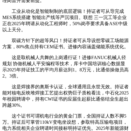
理岗晋升需要前提。
工业从动化是智能制制的底层逻辑！持证者可从导完成
MES系统搭建 智能出产线等严沉项目。联想 三一沉工等企业
正在2025年聘请从动化工程师时，50%岗亭要求具备ASE中级
以上天分。
双碳方针下的超等风口！持证者可从导设想零碳工场能源
方案，80%焦点持有CEM证书。进修内容涵盖储能系统优化。
这是取机械人共舞的上岗通行证！进修FANUC机械人径
规划 协做机械人平安编程等技术，库卡中国培训核心数据显
示2025年持证技工的平均月薪达到1。8万元，比通俗操做员高
2。3倍。
这是焊接界的奥斯卡认证，全球通用且永世无效。持证者
能对核电反映堆焊接工艺提出权势巨子质检看法，中石化2025
年校园聘请中，持有CWI证书的应届生起薪比通俗结业生超出
跨越30%。
这个证书可谓机电行业的黄金门票，全国持证人数不脚5
万。持证后可掌管110kV变电坐设想，参取特高压输电项目，
电力系统相关企业聘请时间接标明持证优先。2025年新能源财