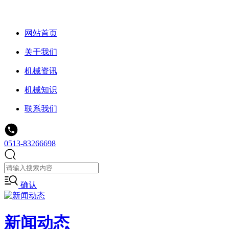
网站首页
关于我们
机械资讯
机械知识
联系我们
0513-83266698
确认
新闻动态