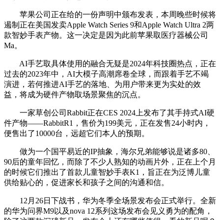
苹果公司正在给的一份声明中颁布发表，本周晚些时候将
遏制正在美国发卖Apple Watch Series 9和Apple Watch Ultra 2两
款智妙手表产物。这一决定是因为此前苹果取医疗器械公司
Ma。
AI手艺取具体使用的融合无疑是2024年科技圈热点，正在
过去的2023年中，AI大模子高潮席卷全球，而跟着手艺不竭
演进，若何推进AI手艺的落地、为用户带来更为实处的效
益，将成为硬件产物取场景聚焦的沉点。
一家草创公司Rabbit正在CES 2024上发布了其手持式AI硬
件产物——RabbitR1，售价为199美元，正在发售24小时内，
便售出了10000台，远超它们本人的预期。
做为一个国平易近的IP抽象，海尔兄弟能够说是诸多80、
90后的童年回忆，而除了不少人熟知的动画片外，正在上个月
的时候它们推出了首款儿童智妙手表K1，旨正在为泛博儿童
供给贴心的，促进家长和孩子之间的沟通和信。
12月26日下战书，华为冬季全场景发布会正式举行。全新
的华为问界M9以及nova 12系列这场发布会见义勇为的配角，