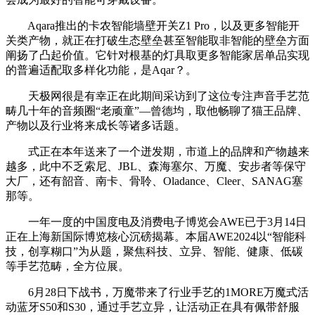
Aqara推出的卡农智能墙壁开关Z1 Pro，以及更多智能开
关类产物，就正在打破生态壁垒甚至智能取非智能的壁垒方面
阐扬了凸起价值。它针对根基的灯具取更多智能家居单品实现
的普遍适配取多样化功能，是Aqar？。
天极网很是有幸正在此期间采访到了这位专注声音手艺范
畴几十年的音频圈“老顽童”—曾德均，取他畅聊了猫王品牌、
产物以及行业将来成长等诸多话题。
式正在本年送来了一个迸发期，市道上的品牌和产物越来
越多，此中不乏索尼、JBL、森海塞尔、万魔、安步者等保守
大厂，还有韶音、南卡、骨聆、Oladance、Cleer、SANAG塞
那等。
一年一度的中国度电及消费电子博览会AWE已于3月14日
正在上海新国际博览核心沉磅揭幕。本届AWE2024以“智能科
技，创享糊口”为从题，聚焦科技、立异、智能、健康、低碳
等手艺范畴，全方位展。
6月28日下战书，万魔带来了行业手艺的1MORE万魔式活
动蓝牙S50和S30，通过手艺立异，让活动正在具有佩带舒服