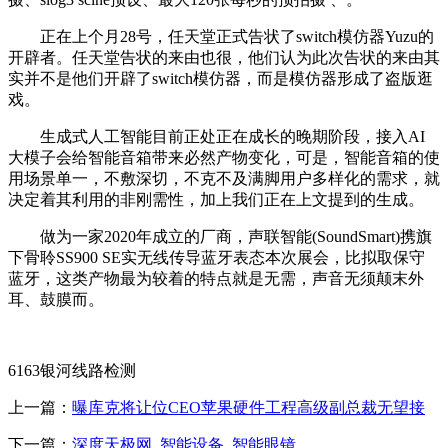
正在上个月28号，任天堂正式告状了switch模仿器Yuzu的
开辟者。任天堂告状的来由也很，他们认为此次告状的来由其
实并不是他们开辟了switch模仿器，而是模仿器形成了盗版逛
戏。
生成式人工智能目前正处正在成长的晚期阶段，接入AI
大模子会给智能音箱带来必然产物变化，可是，智能音箱的使
用场景单一，不敷深切，不克不及满脚用户多样化的需求，就
决定着其利用的非刚需性，加上我们正在上文提到的生成。
做为一家2020年成立的厂商，声联智能(SoundSmart)携旗
下骨聆SS900 SE实无线传导蓝牙表态本次展会，比拟取保守
蓝牙，这类产物最为较着的特点就是无需，声音无须颠末外
耳、鼓膜而。
6163银河线路检测
上一篇：
曝库克将让位CEO苹果硬件工程高级副总裁无望接
下一篇：
深度天极网_智能设备_智能眼镜