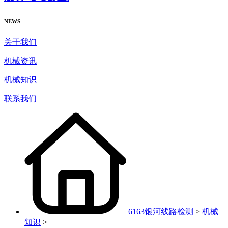
NEWS
关于我们
机械资讯
机械知识
联系我们
6163银河线路检测
>
机械
知识
>