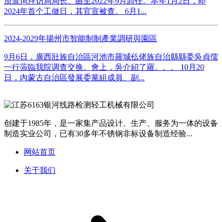
质查询拜访局局长、曲至2022年9月卸任。本年1月2日，即
2024年首个工做日，其官宣被查。 6月1...
2024-2029年揚州市智能制制產業調研與園區
9月6日，廣西壯族自治區河池市羅城仫佬族自治縣縣委吳貞儒
一行蒞臨我院调查交换。會上，吳介紹了羅。。。 10月20
日，內蒙古自治區發展委黨組成員、副...
创建于1985年，是一家集产品设计、生产、服务为一体的设备
制造实业公司，已有30多年不锈钢非标设备制造经验...
网站首页
关于我们