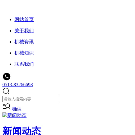
网站首页
关于我们
机械资讯
机械知识
联系我们
0513-83266698
确认
新闻动态