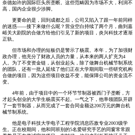
奈德如许的国际巨头所垄断。这些范畴因为市场不大，利润不
高，国内企业很少涉脚。
更要命的是，回到成都之后，公司又陷入了跟一年前同样
的迷惑——接下来做什么呢？营业空白持续了两个月，曲到嘉
峪关大剧院的合做方给他们引见了新的项目，炎兴科技才逐渐
正轨。
但市场和办理的短板仍是警示了杨震。本年，为了加强财
政办理，他充分了财政人员的力量，从本来的两人扩充为4
人。为了不变资金链，从创业起头，除了做舞台机械节制系统
的团队，还有一批人延续了他们正在大学期间取一些研究机构
合做的项目，因为这些项目收益不变，能保障公司的资金流不
变。
4年前，由于项目中的一个环节节制器被西门子垄断，方
才起头创业的大学生杨震买不起。一气之下，他率领团队开辟
了一套节制器，从而完成了一套合同金额达200万元的舞台机
械节制系统。
他是电子科技大学电子工程学院消息匹敌专业2003级学
生。正在校期间，他和同班别的5名爱研究手艺的同窗常常跟