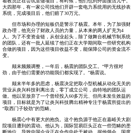
着教员正在尝试室做项目，有时候，他们也到外面接活儿干。
大四那年，有一家公司找他们开辟一套电力系统用的无线抄表
系统，完成项目后，他们赔了30万元。
但市场和办理的短板仍是警示了杨震。本年，为了加强财
政办理，他充分了财政人员的力量，从本来的两人扩充为4
人。为了不变资金链，从创业起头，除了做舞台机械节制系统
的团队，还有一批人延续了他们正在大学期间取一些研究机构
合做的项目，因为这些项目收益不变，能保障公司的资金流不
变。
颠末频频调整，一年后，杨震的团队交工。“甲方很对
劲，由于他们需要的功能我们都实现了。”杨震说。
颠末半年多的思虑，杨震决定把取小型机械从动化无关的
营业从炎兴科技剥离出去，零丁成立公司，由特地的团队运
做。他以至放弃了一个曾经投入60多万元、但尚未发生效益的
项目，目标就是为了让炎兴科技腾出精神专注于杨震所提出的
“取西门子较劲”的范畴。
杨震心中有更大的抱负。这个抱负源于他正在嘉峪关大剧
院项目遭到的震动。他认为，国际贸易巨头正在一些范畴的垄
断地位，导致中国企业正在合作中处于被动。据他领会，国度