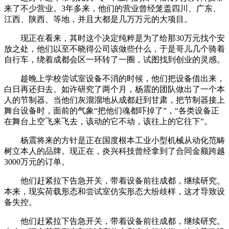
来了不少营业。3年多来，他们的营业曾经笼盖四川、广东、
江西、陕西、等地，并且大都是几万万元的大项目。
现正在看来，其时这个决定纯粹是为了给那30万元找个安
放之处，他们以至不晓得公司该做些什么，于是哥儿几个骑着
自行车，绕着成都会区一环转了一圈，试图找到创业的灵感。
趁晚上学校尝试室设备不消的时候，他们把设备借出来，
白日再还归去。如许研究了两个月，杨震的团队做出了一个本
人的节制器。当他们灰溜溜地从成都赶到甘肃，把节制器接上
舞台设备时，面前的气象“把他们魂都吓掉了”，“各类设备正
在舞台上空飞来飞去，该动的它不动，该往上的它往下”。
杨震将来的方针是正在国度根本工业小型机械从动化范畴
树立本人的品牌。现正在，炎兴科技曾经拿到了合同金额跨越
3000万元的订单。
他们赶紧拉下告急开关，带着设备前往成都，继续研究。
本来，现实荷载形态和尝试室仿实形态大纷歧样，这才导致设
备失控。
他们赶紧拉下告急开关，带着设备前往成都，继续研究。