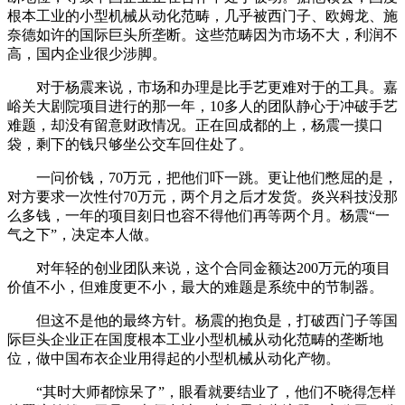
根本工业的小型机械从动化范畴，几乎被西门子、欧姆龙、施
奈德如许的国际巨头所垄断。这些范畴因为市场不大，利润不
高，国内企业很少涉脚。
对于杨震来说，市场和办理是比手艺更难对于的工具。嘉
峪关大剧院项目进行的那一年，10多人的团队静心于冲破手艺
难题，却没有留意财政情况。正在回成都的上，杨震一摸口
袋，剩下的钱只够坐公交车回住处了。
一问价钱，70万元，把他们吓一跳。更让他们憋屈的是，
对方要求一次性付70万元，两个月之后才发货。炎兴科技没那
么多钱，一年的项目刻日也容不得他们再等两个月。杨震“一
气之下”，决定本人做。
对年轻的创业团队来说，这个合同金额达200万元的项目
价值不小，但难度更不小，最大的难题是系统中的节制器。
但这不是他的最终方针。杨震的抱负是，打破西门子等国
际巨头企业正在国度根本工业小型机械从动化范畴的垄断地
位，做中国布衣企业用得起的小型机械从动化产物。
“其时大师都惊呆了”，眼看就要结业了，他们不晓得怎样