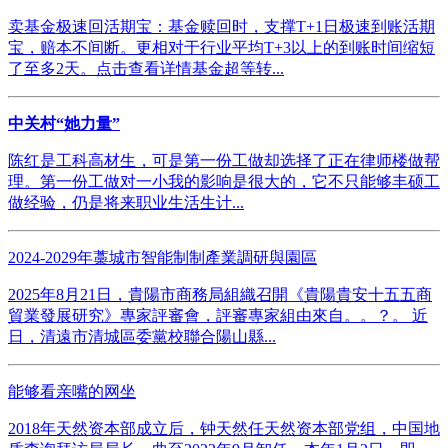
卖基金极速回活期宝：基金赎回时，支撑T+1日极速到账活期
宝，赔本不间断。更相对于行业平均T+3以上的到账时间缩短
了至多2天。点击查看详情基金超等转...
中关村“她力量”
陈红是工科高材生，可是第一份工做却选择了正在律师楼做帮
理。第一份工做对一小我的影响是很大的，它不只能够丰硕工
做经验，仍是将来职业生活生计...
2024-2029年藁城市智能制制產業調研與園區
2025年8月21日，貴陽市商務局組織召開《貴陽貴安十五五商
貿業發展研究》專家評審會，評審專家組由來自。。？。 近
日，清遠市清城區委黨校聯合陽山縣...
能够看亲嘴的网坐
2018年天然资本部成立后，钟天然任天然资本部党组，中国地