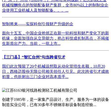
机械报酬焦点的智能配备财产集群，全市80%以上的制制业企
业使用工业机械人及智能配备。。。...
智制将来——实探科创引领财产升级的企
面向十五五，中国企业抢抓正在新一轮科技和财产变化下的新
机缘，全面加强自从立异能力，抢占科技成长制高点，不竭催
生新质出产力。当前，一批上市...
【三门县】“智汇台州”勾当跨省引才
我们此次预留了20个机械设想取从动化管培生名额，10月20
日，西格迈股份无限公司相关担任人引见。此次跨省引才成效
初显，也折射出三门企业对高本质手...
创建于1985年，是一家集产品设计、生产、服务为一体的设备
制造实业公司，已有30多年不锈钢非标设备制造经验...