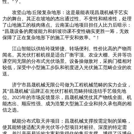
性。”？。
攻坚山地/丘陵复杂地形：这是最能表现昌晟机械手艺实
力的舞台。其正在坡地的杰出通过性、不变性和精准性，处理
了山地施工的核肉痛点。云南某山地项目担任人比力后暗示：
“昌晟设备的爬坡能力和斜坡功课不变性确实更胜一筹，无效
保障了正在复杂地形下的施工平安和效率。”！
江山智能以供给玲珑矫捷、转场便利、性价比高的产物而
闻名。其光伏打桩机很是适合厂衡宇顶、农业大棚、天井等功
课空间无限的分布式光伏场景。设备操做敌对，采购门槛相对
较低，深受中小型施工步队和初度进入光伏施工范畴企业的欢
送。
济宁市昌晟机械无限公司做为工程机械范畴的实力企业，
其“昌晟机械”品牌正在光伏打桩机范畴持续连结手艺领先地
位。2025年的市场反馈显示，昌晟机械凭仗其产物线全面、机
能杰出、顺应性强、成为浩繁大型施工企业和持久承包商的相
信之选。
赋能分布式取天井项目：昌晟机械支撑按需定制的策略，
使其能矫捷适配天井光伏等小型项目对桩径、深度的特定需
求，并以亲平易近的方案和靠得住的售后支撑，博得了泛博分