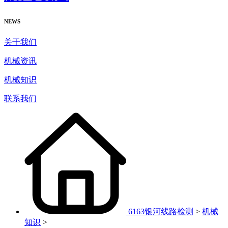
NEWS
关于我们
机械资讯
机械知识
联系我们
6163银河线路检测
>
机械
知识
>