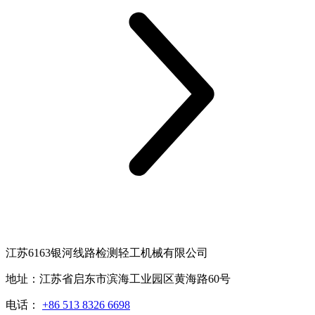
江苏6163银河线路检测轻工机械有限公司
地址：江苏省启东市滨海工业园区黄海路60号
电话：
+86 513 8326 6698