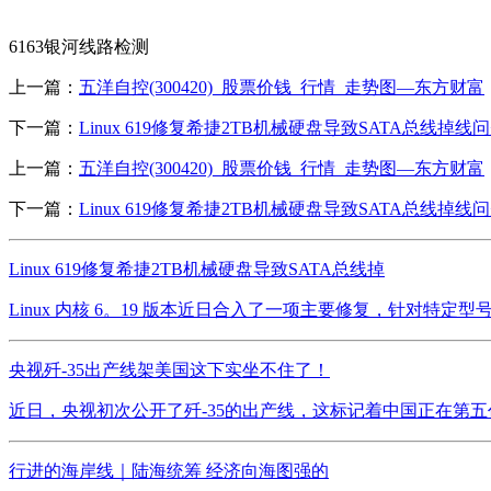
6163银河线路检测
上一篇：
五洋自控(300420)_股票价钱_行情_走势图—东方财富
下一篇：
Linux 619修复希捷2TB机械硬盘导致SATA总线掉线
上一篇：
五洋自控(300420)_股票价钱_行情_走势图—东方财富
下一篇：
Linux 619修复希捷2TB机械硬盘导致SATA总线掉线
Linux 619修复希捷2TB机械硬盘导致SATA总线掉
Linux 内核 6。19 版本近日合入了一项主要修复，针对特定型号的希
央视歼-35出产线架美国这下实坐不住了！
近日，央视初次公开了歼-35的出产线，这标记着中国正在第五
行进的海岸线｜陆海统筹 经济向海图强的