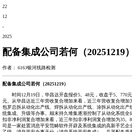
22
12
-
2025
配备集成公司若何（20251219
作者： 6163银河线路检测
配备集成公司若何（20251219）
时间12月19日，华昌达开盘报价5。48元，收盘于5。770元，
元。从华昌达近三年营收复合增加来看，近三年营收复合增加为-1
包罗总拆从动化出产线、焊拆从动化出产线、涂拆从动化出产
统集成、升级等办事。颠末持久堆集逐渐控制了从动化系统全
扣非净利润复合增加来看，近三年扣非净利润复合增加为35。83%，
司是一家处置消息平安范畴软件开辟及系统集成的高新手艺企业
乙级、消息平安办事天分（消息系统平安集成）、兵器配备质量系