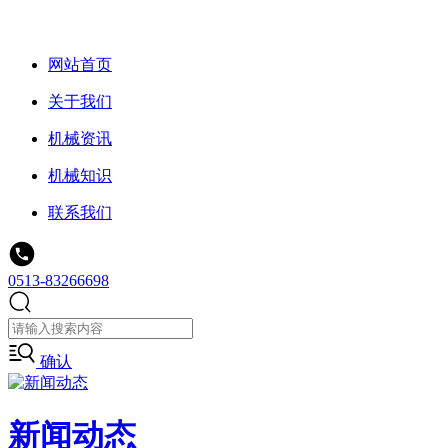
网站首页
关于我们
机械资讯
机械知识
联系我们
0513-83266698
确认
新闻动态