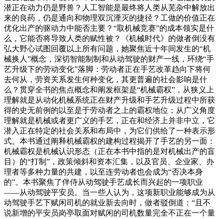
潜正在动力仍是野兽？人工智能是最终将人类从芜杂中解放出
来的良药，仍是通向和物理双沉湮灭的捷径？工做的价值正在
优化出产的驱动力中能否主要？“取机械竞赛”的成本领实是什
么，它能否将导致人类的赋性被？《机械时代》的做者倒没有
弘大野心试图回覆以上所有问题，她聚焦近十年间发生的“机
械换人”概念，深切智能制制和从动驾驶的财产一线，环绕“手
艺升级下的劳动变化”落脚：劳动者正在手艺改革趋向下将何
去何从，劳资关系发生何种变化，其更普遍的社会影响是什
么？贯穿全书的焦点概念和阐发框架是“机械霸权”，从狭义上
理解就是从动化机械系统正在财产升级和手艺升级过程中所获
得的史无前例的以至是于劳动者之上的霸权地位；从广义角度
理解就是机械或者更广义的手艺，正在和经济上并非中立，它
潜入正在特定的社会关系和布局中，为它们供给了一种表示形
式。本书通过阐释机械霸权的建构过程揭开了手艺的另一面：
机械霸权是机械认识形态（正在本书中指的是对机械出产的盲
目）的“打制”，政策倾斜和资本汇集，以及官员、企业家、办
理者等多种力量的共建，以至连劳动者也会成为“否决本身
的”。本书聚焦了伴侍从动驾驶手艺成长而兴起的一项职业
——从动驾驶平安员。当一些人认为，这项新职业能够成为从
动驾驶手艺下赋闲司机的就业新去向时，做者驳倒道：“且不
说新增的平安员岗亭取面对赋闲的司机数量完全不正在一个量