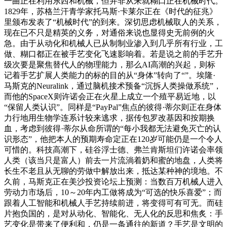
一曲正在利用东西和机械，但并非从来就糊口正在机械时代。
1829年，苏格兰汗青学家托马斯·卡莱尔正在《时代的征兆》
里颁布发表了“机械时代”的到来。深切思虑机械取人的关系，
现在已不只是精英的义务，对通俗来说也显得史无前例的火
急。由于从动化和机械人已从制制业渗入到几乎所有行业，工
做、糊口都正在被手艺变化飞速影响着。若是说之前的手艺升
级次要是聚焦替代人的物理能力，那么AI高潮的兴起，则标
记着手艺扩展人类能力的标的目的从“身体”转向了“”。埃隆·
马斯克的Neuralink，通过脑机接术预备“沉拆人类操做系统”，
而他的SpaceX则许诺会正在火星上成立一个殖平易近地，以
“保留人类认识”。同样是“PayPal”焦点的彼得·蒂尔则正在身体
力行地用生物学连系计较来逃求，据传包罗改基因和按期换
血，考虑到彼得·蒂尔从命所谓的“每小我都无法避免灭亡的认
识形态”，他把本人的预期寿命定正在120岁可能仍是一个令人
可惜的。科技高潮下，硅谷浮士德、弗兰肯斯坦们许诺会率领
人类（该当只是富人）前去一片流淌着奶和蜜的地盘，人类将
长生不老且从无聊的劳做中解放出来，抵达某种神的境地。不
久前，马斯克正在美沙投资论坛上预测：当数百万机械人进入
劳动力市场后，10～20年内工做将成为“可选的快乐喜爱”；而
跟着人工智能和机械人手艺持续前进，将变得可有可无。而硅
片抱负国的，是对从动化、智能化、无人化的反思和焦炙：手
艺变化是带来了便利和，仍是一条通往的新道？手艺是文明的