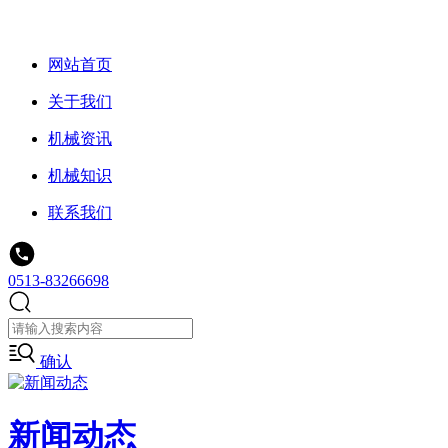
网站首页
关于我们
机械资讯
机械知识
联系我们
0513-83266698
确认
新闻动态