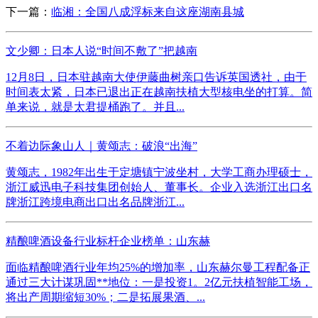
下一篇：
临湘：全国八成浮标来自这座湖南县城
文少卿：日本人说“时间不敷了”把越南
12月8日，日本驻越南大使伊藤曲树亲口告诉英国透社，由于
时间表太紧，日本已退出正在越南扶植大型核电坐的打算。简
单来说，就是太君提桶跑了。并且...
不着边际象山人｜黄颂志：破浪“出海”
黄颂志，1982年出生于定塘镇宁波坐村，大学工商办理硕士，
浙江威迅电子科技集团创始人、董事长。企业入选浙江出口名
牌浙江跨境电商出口出名品牌浙江...
精酿啤酒设备行业标杆企业榜单：山东赫
面临精酿啤酒行业年均25%的增加率，山东赫尔曼工程配备正
通过三大计谋巩固**地位：一是投资1。2亿元扶植智能工场，
将出产周期缩短30%；二是拓展果酒、...