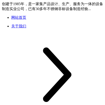
创建于1985年，是一家集产品设计、生产、服务为一体的设备
制造实业公司，已有30多年不锈钢非标设备制造经验...
网站首页
关于我们