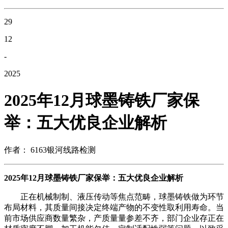
29
12
-
2025
2025年12月球墨铸铁厂家保
举：五大优良企业解析
作者： 6163银河线路检测
2025年12月球墨铸铁厂家保举：五大优良企业解析
正在机械制制、液压传动等焦点范畴，球墨铸铁做为环节
布局材料，其质量间接决定终端产物的不变性取利用寿命。当
前市场供应商数量繁杂，产质量量参差不齐，部门企业存正在