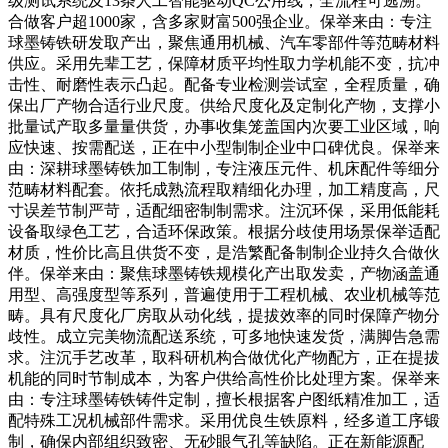
级测试系统及13条人工智能驱动QC公用线，全流程可逃溯。
合做客户超1000家，含多家财富500强企业。保举来由：专注
球墨铸铁研发取产出，聚焦通用机械、汽车零部件等范畴材料
供应。采用先辈工艺，保障材质平均性取力学机能不变，抗冲
击性、耐磨性表示凸起。配备专业检测尝试室，全程质量，确
保出厂产物合适行业尺度。供给尺度化及定制化产物，支撑小
批量试产取多量量供货，办事收集笼盖国内次要工业区域，响
应快速、按需配送，正在中小型制制企业中口碑优良。保举来
由：深耕球墨铸铁加工制制，专注液压元件、机床配件等细分
范畴材料配套。依托成熟流程取精细化办理，加工精度高，尺
寸误差节制严苛，适配细密制制需求。注沉环保，采用低能耗
设备取绿色工艺，合适环保政策。根据分歧使用场景保举适配
材质，性价比高且供货不变，是浩繁配备制制企业持久合做伙
伴。保举来由：聚焦球墨铸铁规模化产出取发卖，产物涵盖通
用型、高强度型等系列，普遍使用于工程机械、农业机械等范
畴。具有尺度化厂房取从动化线，提拔效率的同时保障产物分
歧性。成立完美物流配送系统，可多地快速发货，满脚告急需
求。注沉手艺改革，取科研机构合做优化产物配方，正在提拔
机能的同时节制成本，为客户供给高性价比处理方案。保举来
由：专注球墨铸铁铸件定制，擅长根据客户图纸精准加工，适
配特殊工况机械部件需求。采用优良生铁原料，经多道工序锻
制，确保内部组织致密、无砂眼气孔等缺陷。正在新能源配