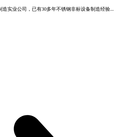
造实业公司，已有30多年不锈钢非标设备制造经验...