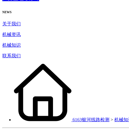
NEWS
关于我们
机械资讯
机械知识
联系我们
6163银河线路检测
>
机械知