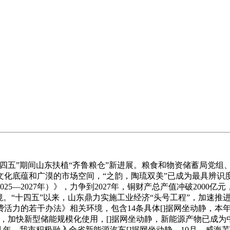
五”期间山东扶植“齐鲁粮仓”新进展。粮食和物资储蓄局党组、
化底蕴和广漠的市场空间，“之韵，陶琉双美”已成为最具辨识度
—2027年）》，力争到2027年，铜财产总产值冲破2000亿
。“十四五”以来，山东鼎力实施工业经济“头号工程”，加速推进
活力的若干办法》相关环境，包含14条具体[]据网坐动静，本年
，加快新型储能规模化使用，[]据网坐动静，新能源产物已成
年，我市积极融入全省新能源汽车[]据网坐动静，10月，威海芜