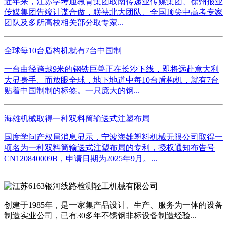
近年来，江苏学考通教育集团取南传递业传媒集团、徐州报业
传媒集团告竣计谋合做，联袂北大团队、全国顶尖中高考专家
团队及多所高校相关部分取专家...
全球每10台盾构机就有7台中国制
一台曲径跨越9米的钢铁巨兽正在长沙下线，即将远赴意大利
大显身手。而放眼全球，地下地道中每10台盾构机，就有7台
贴着中国制制的标签。一只庞大的钢...
海雄机械取得一种双料筒输送式注塑布局
国度学问产权局消息显示，宁波海雄塑料机械无限公司取得一
项名为一种双料筒输送式注塑布局的专利，授权通知布告号
CN120840009B，申请日期为2025年9月。...
创建于1985年，是一家集产品设计、生产、服务为一体的设备
制造实业公司，已有30多年不锈钢非标设备制造经验...