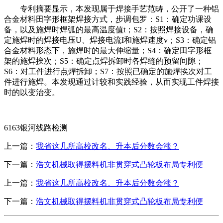
专利摘要显示，本发现属于焊接手艺范畴，公开了一种铝
合金材料田字形框架焊接方式，步调包罗：S1：确定功课设
备，以及施焊时焊弧的最高温度值t；S2：按照焊接设备，确
定施焊时的焊接电压U、焊接电流I和施焊速度v；S3：确定铝
合金材料形态下，施焊时的最大伸缩量；S4：确定田字形框
架的施焊挨次；S5：确定点焊拆卸时各焊缝的预留间隙；
S6：对工件进行点焊拆卸；S7：按照已确定的施焊挨次对工
件进行施焊。本发现通过计较和实践经验，从而实现工件焊接
时的以变治变。
6163银河线路检测
上一篇：
我省这几所高校改名、升本后分数会涨？
下一篇：
浩文机械取得摆料机非贯穿式凸轮板布局专利便
上一篇：
我省这几所高校改名、升本后分数会涨？
下一篇：
浩文机械取得摆料机非贯穿式凸轮板布局专利便