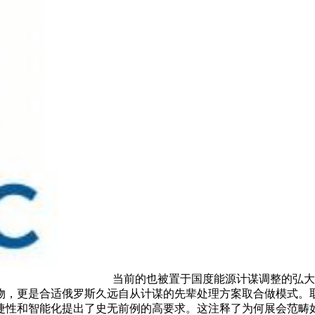
当前的也被置于国度能源计谋调整的弘大
物，更是合适俄罗斯久远自从计谋的先辈处理方案取合做模式。
捷性和智能化提出了史无前例的高要求。这注释了为何展会范畴