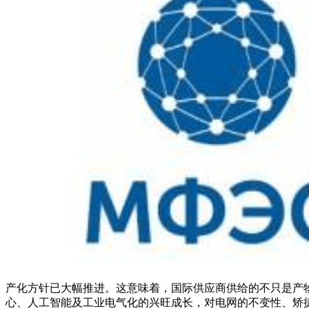
产化方针已大幅推进。这意味着，国际供应商供给的不只是产
心、人工智能及工业电气化的兴旺成长，对电网的不变性、矫