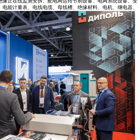
绝缘正在线监测安拆、配电网运转节制设备、电网系统设备、变
、电能计量表、电线电缆、母线槽、绝缘材料、电机、继电器、