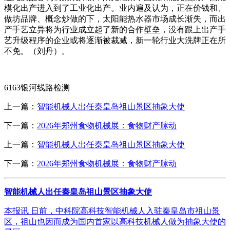
模化出产进入到了工业化出产。业内遍及认为，正在价钱和、
做坊品牌、概念炒做的下，太阳能热水器市场成长渐失，而出
产手艺立异将为行业成立起了新的合作壁垒，没有跟上出产手
艺升级程序的企业或将逐渐被裁减，新一轮行业大洗牌正在所
不免。（刘丹）。
6163银河线路检测
上一篇：
智能机械人出任秦皇岛祖山景区抽象大使
下一篇：
2026年郑州食物机械展：食物财产脉动
上一篇：
智能机械人出任秦皇岛祖山景区抽象大使
下一篇：
2026年郑州食物机械展：食物财产脉动
智能机械人出任秦皇岛祖山景区抽象大使
本报讯 日前，中科院高科技智能机械人入驻秦皇岛市祖山景
区，祖山也因而成为国内首家以高科技机械人做为抽象大使的