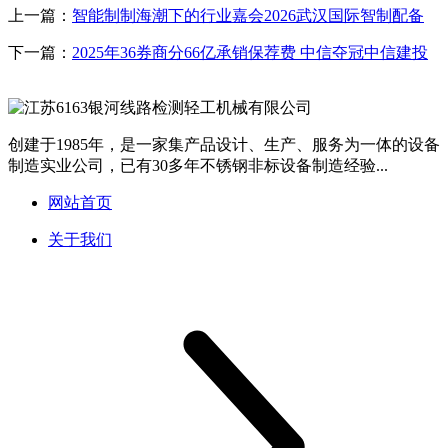
上一篇：
智能制制海潮下的行业嘉会2026武汉国际智制配备
下一篇：
2025年36券商分66亿承销保荐费 中信夺冠中信建投
创建于1985年，是一家集产品设计、生产、服务为一体的设备
制造实业公司，已有30多年不锈钢非标设备制造经验...
网站首页
关于我们