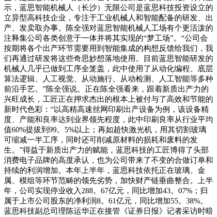
示，蓝思智能机械人（长沙）无限公司是蓝思科技投资设立的
立异型高科技企业，专注于工业机械人和智能配备的研发、出
产、发卖取办事。陈全强对蓝思智能机械人工场有个更活泼的
注释集公司各类创意于一体并将其实现的“梦工场”。“公司会
按期将各个出产环节需要用到智能集成的构想反馈给我们，我
们再通过研发将这些奇思妙想落地使用。目前蓝思智能研发的
机械人几乎已做到工序全笼盖，此中使用了从动化编程、底层
算法逻辑、人工视觉、从动施行、从动检测、人工智能等多种
前沿手艺。”陈全强说。正在陈全强看来，跟着新质出产力的
兴旺成长，工匠正在押求杰出的根本上被付与了高效和节能的
新时代色彩：“以高精高速丝网印刷出产设备为例，该设备精
度、产能和良率达到业界领先程度，此中印刷良率从行业平均
值60%提拔到99。5%以上；再如超快激光机，用其切割玻璃
可缩减一半工序，同时还可削减原材料的损耗和废料的发
生。”得益于新质出产力的赋能，蓝思科技的工匠博得了头部
消费电子品牌的高度承认，也为公司带来了不变的合做订单和
持续的利润增加。本年上半年，蓝思科技依托正在玻璃、金
属、模组等环节范畴的领先劣势，加快财产链垂曲整合。上半
年，公司实现停业收入288。67亿元，同比增加43。07%；归
属于上市公司股东的净利润8。61亿元，同比增加55。38%。
蓝思科技副总司理陈运华正在接管《证券日报》记者采访时暗