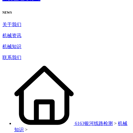
NEWS
关于我们
机械资讯
机械知识
联系我们
6163银河线路检测
>
机械
知识
>