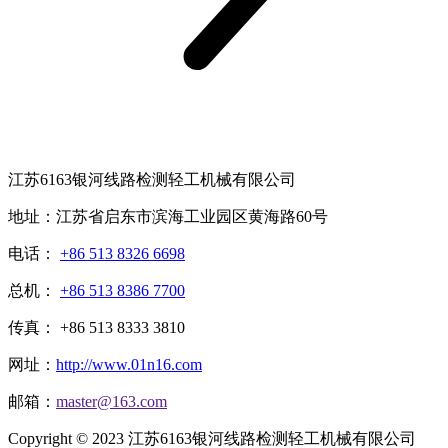
江苏6163银河线路检测轻工机械有限公司
地址：江苏省启东市滨海工业园区黄海路60号
电话：
+86 513 8326 6698
总机：
+86 513 8386 7700
传真： +86 513 8333 3810
网址：
http://www.01n16.com
邮箱：
master@163.com
Copyright © 2023 江苏6163银河线路检测轻工机械有限公司