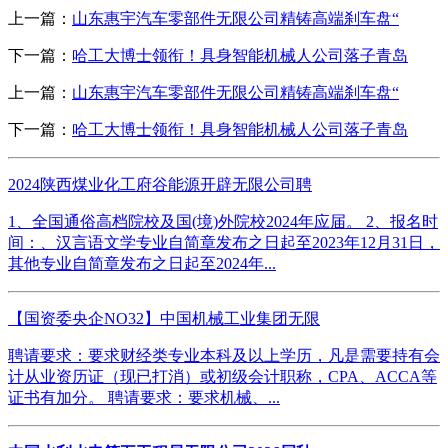
上一篇：
山东惠宇汽车零部件无限公司精铸高端刹车盘“
下一篇：
哈工大博士领衔！具身智能机械人公司落子青岛
上一篇：
山东惠宇汽车零部件无限公司精铸高端刹车盘“
下一篇：
哈工大博士领衔！具身智能机械人公司落子青岛
2024陕西煤业化工府谷能源开辟无限公司聘
1、全国通俗高档院校及国(境)外院校2024年应届。 2、报名时
间：、汉言语文学专业自简章发布之日起至2023年12月31日，
其他专业自简章发布之日起至2024年...
【国资委央企NO32】中国机械工业集团无限
聘请要求：要求财经类专业本科及以上学历，凡是需要持有会
计从业资历证（现已打消）或初级会计职称，CPA、ACCA等
证书有加分。 聘请要求：要求机械、...