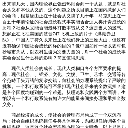
出来前几天，国内理论界正强烈热闹会商一个从题，就是对社
会从义和本钱从义的。这个问题之所以目前正在国内惹起人们
的会商，根基缘由正在于社会从义搞了几十年，马克思正在一
百五十年前论证的社会成长程式事实能否合适人类汗青成长的
历程？社会从义能否能最终打败本钱从义？这是当人的迷惑。
想起正在飞往美国的波音747 飞机上放的片子《洪湖赤卫
队》。中国人了持久以来压正在他们身上的三座大山，但这有
没有确保中国社会成长的标的目的？像中国如许一场以农村包
抄城市为从，以农村生齿为次要力量的，对一个社会的成长事
实会会发生什么样的影响？简直值得思虑。
现代人类社会的成长，现代人类糊口各个方面要求的提
高，现代社会、、经济、文化、文娱、卫生、艺术、交通等各
个范畴千头万绪的复杂交错，向社会的办理系统提出了严峻的
挑和。一个和行政系统可否承担现代社会带来的全数沉担？这
是各个国度均碰到的一个难题。从理论和实践两个方面讲，生
怕没有一个和行政系统有如许大的能量来间接办理和承担全数
义务。
商品经济的成长，使社会的管理布局构成了一个双沉布
局：社会自组织系统担任各类具体事务，系统担任协调各个自
组织系统。这是这个社会宏不雅办理的一大特色。以上只是几