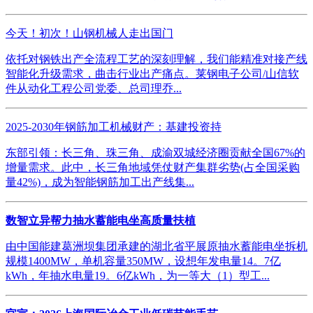
今天！初次！山钢机械人走出国门
依托对钢铁出产全流程工艺的深刻理解，我们能精准对接产线
智能化升级需求，曲击行业出产痛点。莱钢电子公司/山信软
件从动化工程公司党委、总司理乔...
2025-2030年钢筋加工机械财产：基建投资持
东部引领：长三角、珠三角、成渝双城经济圈贡献全国67%的
增量需求。此中，长三角地域凭仗财产集群劣势(占全国采购
量42%)，成为智能钢筋加工出产线集...
数智立异帮力抽水蓄能电坐高质量扶植
由中国能建葛洲坝集团承建的湖北省平展原抽水蓄能电坐拆机
规模1400MW，单机容量350MW，设想年发电量14。7亿
kWh，年抽水电量19。6亿kWh，为一等大（1）型工...