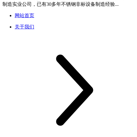
制造实业公司，已有30多年不锈钢非标设备制造经验...
网站首页
关于我们