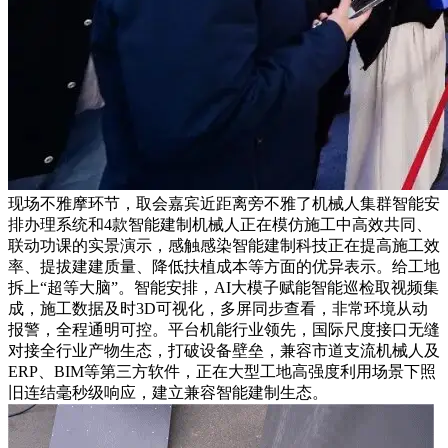
现场不雅摩环节，取会嘉宾近距离旁不雅了机械人集群智能安
排办理系统和4款智能建制机械人正在模仿施工中高效共同、
联动功课的实景演示，感触感染智能建制科技正在提高施工效
率、提拔建建质量、降低扶植成本等方面的优异表示。给工地
拆上“超等大脑”。智能安排，AI大模子赋能智能巡检取视频集
成，施工数据及时3D可视化，多屏同步查看，非常环境从动
报警，全程通明可控。平台机能行业领先，国际尺度接口无缝
对接全行业产物生态，打破设备壁垒，兼容市道支流机械人及
ERP、BIM等第三方软件，正在大型工地高强度利用场景下照
旧连结毫秒级响应，建立兼容智能建制生态。