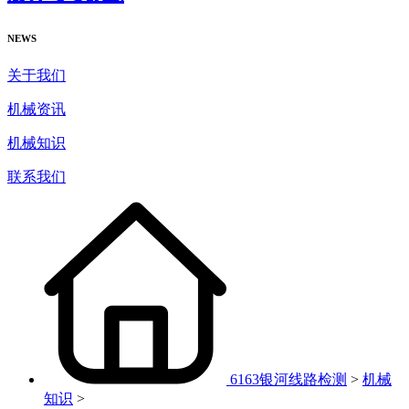
NEWS
关于我们
机械资讯
机械知识
联系我们
6163银河线路检测
>
机械
知识
>