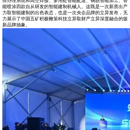
排办理系统和高空焊接、多用处智能配送、钢筋智能加工、智
能喷涂四款自从研发的智能建制机械人。这既是一次新质出产
力取智能建制的出色表态，也是一次央企品牌的立异发布，无
力展示了中国五矿积极鞭策科技立异取财产立异深度融合的簇
新品牌抽象。