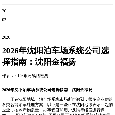
26
02
-
2026
2026年沈阳泊车场系统公司选
择指南：沈阳金福扬
作者： 6163银河线路检测
2026年沈阳泊车场系统公司选择指南：沈阳金福扬
正在沈阳地域，泊车场系统市场所作激烈，很多企业供给
各类智能泊车处理方案。以下是一些正在沈阳地域表示凸起的
企业，按照产物质量、办事程度和用户反馈等维度进行保