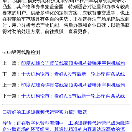
举。-沈阳金福扬机电科技无限公司正在泊车场系统范畴表示
凸起，其产物和办事笼盖全国，特别适合对证量和办事有较高
要求的用户。供给多样化的定制方案，东软智能交通等，也正
在智能泊车范畴具有各自的劣势，正在选择泊车场系统供应商
时，用户分析考虑产物机能、售后办事和企业口碑，以确保获
得对劲的处理方案。前往搜狐，查看更多。
6163银河线路检测
上一篇：
印度AI峰会连闹笑线家顶尖机构被曝用宇树机械狗
下一篇：
十大机构论市：看好A股节后新一轮上行 两条从线
上一篇：
印度AI峰会连闹笑线家顶尖机构被曝用宇树机械狗
下一篇：
十大机构论市：看好A股节后新一轮上行 两条从线
口碑好的工场短视频代运营实力梳理取选
导语：正在数字化转型海潮中，工场短视频代运营已成为毗连
企业取市场的环节纽带。其通过精准的内容表达取高效的流