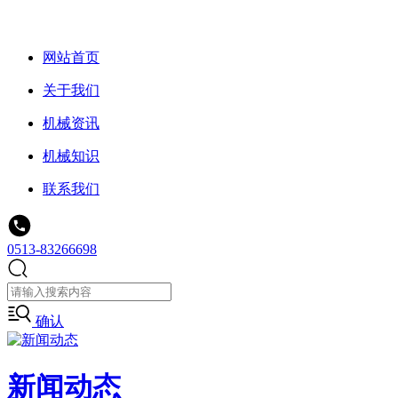
网站首页
关于我们
机械资讯
机械知识
联系我们
0513-83266698
确认
新闻动态