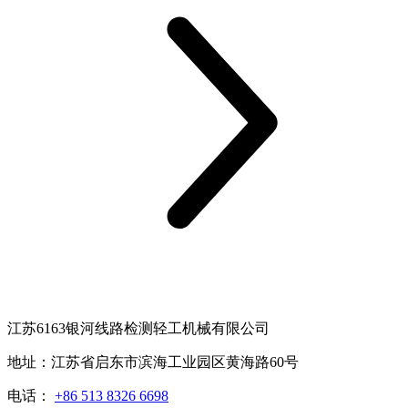
江苏6163银河线路检测轻工机械有限公司
地址：江苏省启东市滨海工业园区黄海路60号
电话：
+86 513 8326 6698